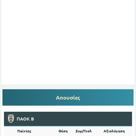
Απουσίες
ΠΑΟΚ Β
Παίχτης
Θέση
Συμ/Γκολ
Αξιολόγηση