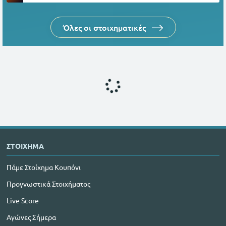
Όλες οι στοιχηματικές
ΣΤΟΙΧΗΜΑ
Πάμε Στοίχημα Κουπόνι
Προγνωστικά Στοιχήματος
Live Score
Αγώνες Σήμερα