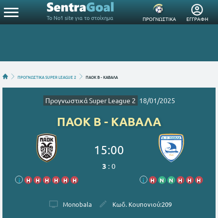
Το Νο1 site για το στοίχημα
ΠΡΟΓΝΩΣΤΙΚΑ
ΕΓΓΡΑΦΗ
ΠΡΟΓΝΩΣΤΙΚΑ SUPER LEAGUE 2
ΠΑΟΚ Β - ΚΑΒΑΛΑ
Προγνωστικά Super League 2
18/01/2025
ΠΑΟΚ Β - ΚΑΒΑΛΑ
15:00
3
:
0
i
Η
Η
Η
Η
Η
Η
i
Η
Ν
Ν
Η
Η
Η
Mοnobala
Κωδ. Κουπονιού:
209