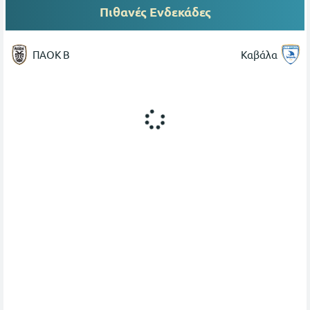
Πιθανές Ενδεκάδες
ΠΑΟΚ Β
Καβάλα