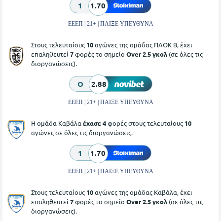
1
1.70
ΕΕΕΠ | 21+ | ΠΑΙΞΕ ΥΠΕΥΘΥΝΑ
Στους τελευταίους
10
αγώνες της ομάδας ΠΑΟΚ Β, έχει
επαληθευτεί
7
φορές το σημείο
Over 2.5 γκολ
(σε όλες τις
διοργανώσεις).
O
2.88
ΕΕΕΠ | 21+ | ΠΑΙΞΕ ΥΠΕΥΘΥΝΑ
Η ομάδα Καβάλα
έχασε 4
φορές στους τελευταίους
10
αγώνες σε όλες τις διοργανώσεις.
1
1.70
ΕΕΕΠ | 21+ | ΠΑΙΞΕ ΥΠΕΥΘΥΝΑ
Στους τελευταίους
10
αγώνες της ομάδας Καβάλα, έχει
επαληθευτεί
7
φορές το σημείο
Over 2.5 γκολ
(σε όλες τις
διοργανώσεις).