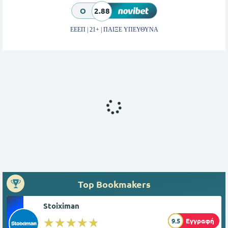
O
2.88
ΕΕΕΠ | 21+ | ΠΑΙΞΕ ΥΠΕΥΘΥΝΑ
Top Bookmakers
Stoiximan
☆☆☆☆☆
★★★★★
9.5
Εγγραφή