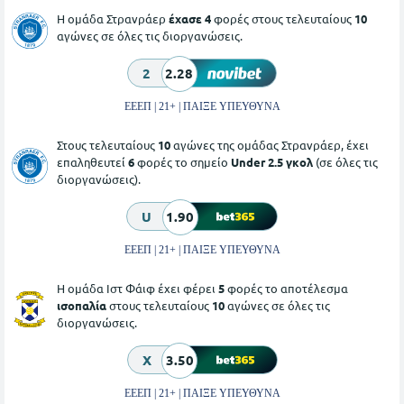
Η ομάδα Στρανράερ
έχασε 4
φορές στους τελευταίους
10
αγώνες σε όλες τις διοργανώσεις.
2
2.28
ΕΕΕΠ | 21+ | ΠΑΙΞΕ ΥΠΕΥΘΥΝΑ
Στους τελευταίους
10
αγώνες της ομάδας Στρανράερ, έχει
επαληθευτεί
6
φορές το σημείο
Under 2.5 γκολ
(σε όλες τις
διοργανώσεις).
U
1.90
ΕΕΕΠ | 21+ | ΠΑΙΞΕ ΥΠΕΥΘΥΝΑ
Η ομάδα Ιστ Φάιφ έχει φέρει
5
φορές το αποτέλεσμα
ισοπαλία
στους τελευταίους
10
αγώνες σε όλες τις
διοργανώσεις.
X
3.50
ΕΕΕΠ | 21+ | ΠΑΙΞΕ ΥΠΕΥΘΥΝΑ