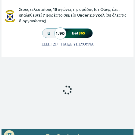
Στους τελευταίους
10
αγώνες της ομάδας Ιστ Φάιφ, έχει
επαληθευτεί
7
φορές το σημείο
Under 2.5 γκολ
(σε όλες τις
διοργανώσεις).
U
1.90
ΕΕΕΠ | 21+ | ΠΑΙΞΕ ΥΠΕΥΘΥΝΑ