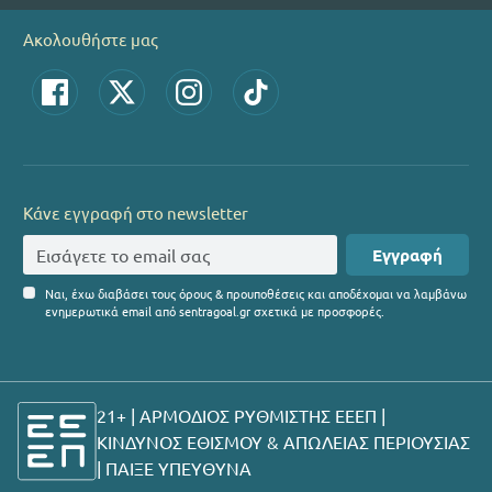
Ακολουθήστε μας
Κάνε εγγραφή στο newsletter
Εγγραφή
Ναι, έχω διαβάσει τους όρους & προυποθέσεις και αποδέχομαι να λαμβάνω
ενημερωτικά email από sentragoal.gr σχετικά με προσφορές.
21+ | ΑΡΜΟΔΙΟΣ ΡΥΘΜΙΣΤΗΣ ΕΕΕΠ |
ΚΙΝΔΥΝΟΣ ΕΘΙΣΜΟΥ & ΑΠΩΛΕΙΑΣ ΠΕΡΙΟΥΣΙΑΣ
|
ΠΑΙΞΕ ΥΠΕΥΘΥΝΑ