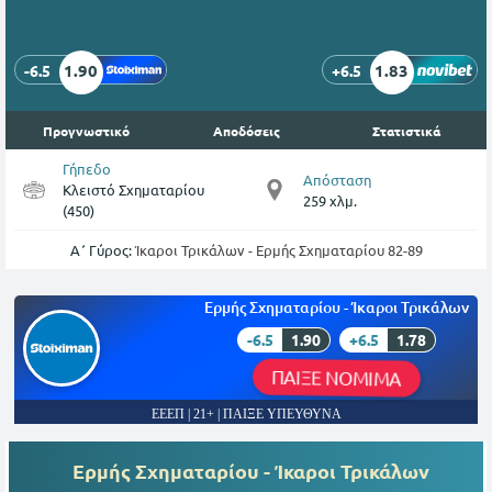
1.90
1.83
-6.5
+6.5
Προγνωστικό
Αποδόσεις
Στατιστικά
Γήπεδο
Απόσταση
Kλειστό Σχηματαρίου
259 χλμ.
(450)
Α΄ Γύρος:
Ίκαροι Τρικάλων - Ερμής Σχηματαρίου 82-89
Ερμής Σχηματαρίου - Ίκαροι Τρικάλων
-6.5
1.90
+6.5
1.78
ΠΑΙΞΕ ΝΟΜΙΜΑ
ΕΕΕΠ | 21+ | ΠΑΙΞΕ ΥΠΕΥΘΥΝΑ
Ερμής Σχηματαρίου - Ίκαροι Τρικάλων