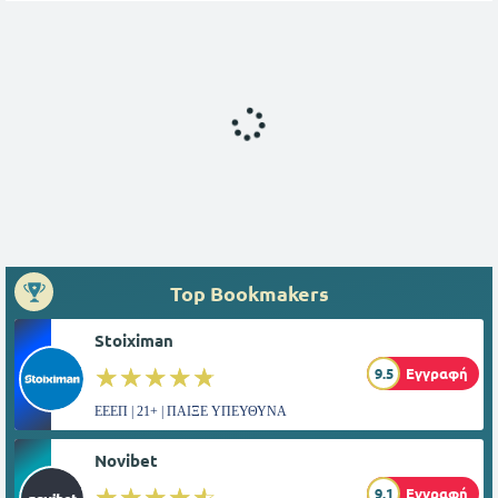
Top Bookmakers
Stoiximan
☆☆☆☆☆
★★★★★
9.5
Εγγραφή
ΕΕΕΠ | 21+ | ΠΑΙΞΕ ΥΠΕΥΘΥΝΑ
Novibet
☆☆☆☆☆
★★★★★
9.1
Εγγραφή