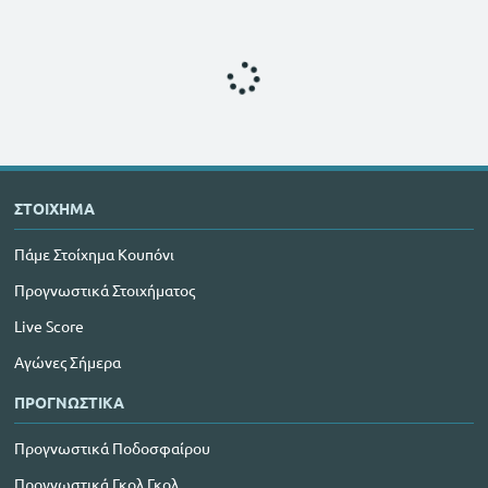
ΣΤΟΙΧΗΜΑ
Πάμε Στοίχημα Κουπόνι
Προγνωστικά Στοιχήματος
Live Score
Αγώνες Σήμερα
ΠΡΟΓΝΩΣΤΙΚΑ
Προγνωστικά Ποδοσφαίρου
Προγνωστικά Γκολ Γκολ