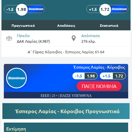
1.98
1.72
-1.5
+1.5
Προγνωστικό
Αποδόσεις
Στατιστικά
Γήπεδο
Απόσταση
ΔΑΚ Λαμίας (4.987)
276 χλμ.
Α΄ Γύρος:
Κόροιβος - Έσπερος Λαμίας 61-64
Έσπερος Λαμίας - Κόροιβος
-1.5
1.98
+1.5
1.72
ΠΑΙΞΕ ΝΟΜΙΜΑ
ΕΕΕΠ | 21+ | ΠΑΙΞΕ ΥΠΕΥΘΥΝΑ
Έσπερος Λαμίας - Κόροιβος
Προγνωστικά
Εκτίμηση