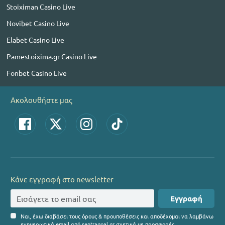
Stoiximan Casino Live
Novibet Casino Live
Elabet Casino Live
Pamestoixima.gr Casino Live
Fonbet Casino Live
Ακολουθήστε μας
Κάνε εγγραφή στο newsletter
Εγγραφή
Ναι, έχω διαβάσει τους όρους & προυποθέσεις και αποδέχομαι να λαμβάνω
ενημερωτικά email από sentragoal.gr σχετικά με προσφορές.