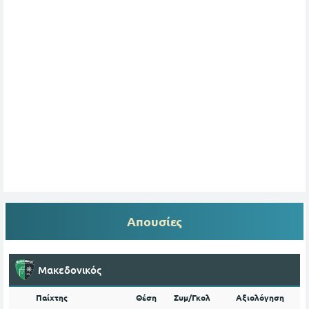
Απουσίες
Μακεδονικός
Παίχτης
Θέση
Συμ/Γκολ
Αξιολόγηση