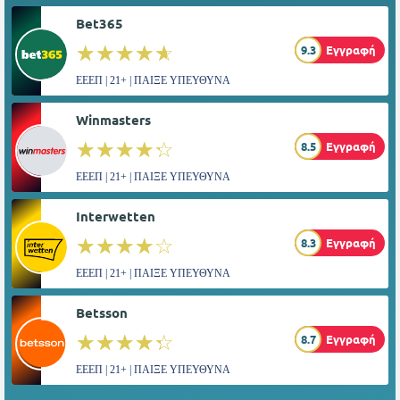
Bet365
☆☆☆☆☆
★★★★★
9.3
Εγγραφή
ΕΕΕΠ | 21+ | ΠΑΙΞΕ ΥΠΕΥΘΥΝΑ
Winmasters
☆☆☆☆☆
★★★★★
8.5
Εγγραφή
ΕΕΕΠ | 21+ | ΠΑΙΞΕ ΥΠΕΥΘΥΝΑ
Interwetten
☆☆☆☆☆
★★★★★
8.3
Εγγραφή
ΕΕΕΠ | 21+ | ΠΑΙΞΕ ΥΠΕΥΘΥΝΑ
Betsson
☆☆☆☆☆
★★★★★
8.7
Εγγραφή
ΕΕΕΠ | 21+ | ΠΑΙΞΕ ΥΠΕΥΘΥΝΑ