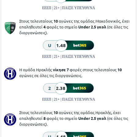
ΕΕΕΠ | 21+ | ΠΑΙΞΕ ΥΠΕΥΘΥΝΑ
Στους τελευταίους
10
αγώνες της ομάδας Μακεδονικός, έχει
επαληθευτεί
4
φορές το σημείο
Under 2.5 γκολ
(σε όλες τις
διοργανώσεις).
U
1.48
ΕΕΕΠ | 21+ | ΠΑΙΞΕ ΥΠΕΥΘΥΝΑ
Η ομάδα Ηρακλής
νίκησε 7
φορές στους τελευταίους
10
αγώνες σε όλες τις διοργανώσεις.
2
2.38
ΕΕΕΠ | 21+ | ΠΑΙΞΕ ΥΠΕΥΘΥΝΑ
Στους τελευταίους
10
αγώνες της ομάδας Ηρακλής, έχει
επαληθευτεί
8
φορές το σημείο
Under 2.5 γκολ
(σε όλες τις
διοργανώσεις).
U
1.48