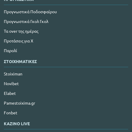
Προγνωστικά Ποδοσφαίρου
Προγνωστικά Γκολ Γκολ
Τα over της ημέρας
Προτάσεις για Χ
Παρολί
ΣΤΟΙΧΗΜΑΤΙΚΕΣ
Stoiximan
Novibet
Elabet
Pamestoixima.gr
Fonbet
ΚΑΖΙΝΟ LIVE