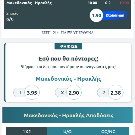
Μακεδονικός - Ηρακλής
10.00
0-2
-10.00
Σημείο
1.90
G/G
ΕΕΕΠ | 21+ | ΠΑΙΞΕ ΥΠΕΥΘΥΝΑ
ΨΗΦΙΣΕ
Εσύ που θα πόνταρες;
Ψήφισε και δες που ποντάρουν οι αναγνώστες μας!
Μακεδονικός - Ηρακλής
3.95
2.90
2.38
1
X
2
Μακεδονικός - Ηρακλής Αποδόσεις
1X2
U/O
GG/NG