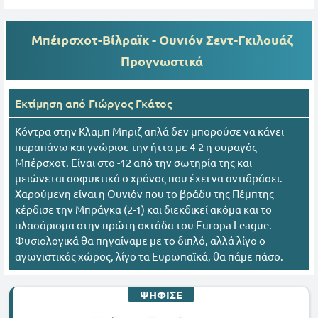
Μπέιρσχοτ-Βίλραϊκ - Ουνιόν Σεντ-Γκιλουάζ
Προγνωστικά
Εκτίμηση από
Γιώργος Γκάτος
Κόντρα στην Κλαμπ Μπριζ απλά δεν μπορούσε να κάνει
παραπάνω και γνώρισε την ήττα με 4-2 η ουραγός
Μπέρσχοτ. Είναι στο -12 από την σωτηρία της και
μειώνεται ασφυκτικά ο χρόνος που έχει να αντιδράσει.
Χαρούμενη είναι η Ουνιόν που το βράδυ της Πέμπτης
κέρδισε την Μπράγκα (2-1) και διεκδικεί ακόμα και το
πλασάρισμα στην πρώτη οκτάδα του Europa League.
Φυσιολογικά θα πηγαίναμε με το διπλό, αλλά λίγο ο
αγωνιστικός χώρος, λίγο τα Ευρωπαϊκά, θα πάμε πάσο.
ΨΗΦΙΣΕ