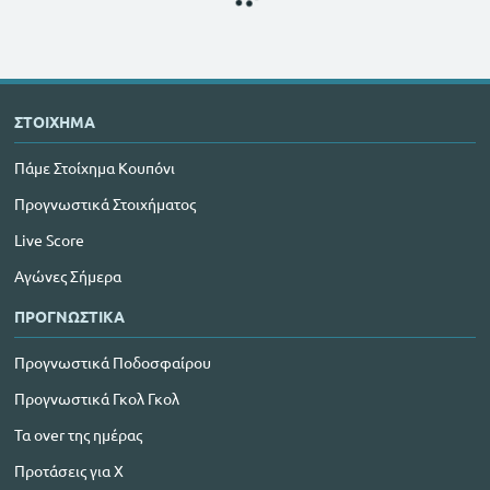
ΣΤΟΙΧΗΜΑ
Πάμε Στοίχημα Κουπόνι
Προγνωστικά Στοιχήματος
Live Score
Αγώνες Σήμερα
ΠΡΟΓΝΩΣΤΙΚΑ
Προγνωστικά Ποδοσφαίρου
Προγνωστικά Γκολ Γκολ
Τα over της ημέρας
Προτάσεις για Χ