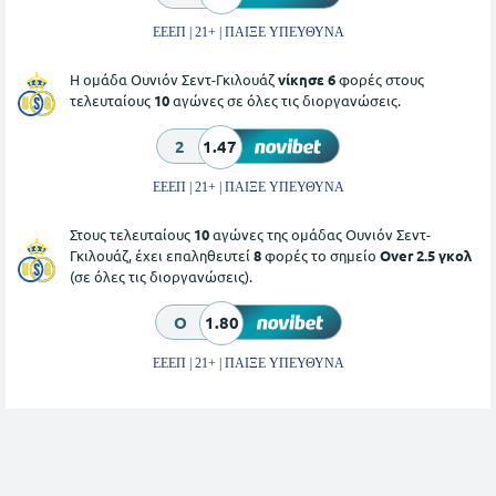
ΕΕΕΠ | 21+ | ΠΑΙΞΕ ΥΠΕΥΘΥΝΑ
Η ομάδα Ουνιόν Σεντ-Γκιλουάζ
νίκησε 6
φορές στους
τελευταίους
10
αγώνες σε όλες τις διοργανώσεις.
2
1.47
ΕΕΕΠ | 21+ | ΠΑΙΞΕ ΥΠΕΥΘΥΝΑ
Στους τελευταίους
10
αγώνες της ομάδας Ουνιόν Σεντ-
Γκιλουάζ, έχει επαληθευτεί
8
φορές το σημείο
Over 2.5 γκολ
(σε όλες τις διοργανώσεις).
O
1.80
ΕΕΕΠ | 21+ | ΠΑΙΞΕ ΥΠΕΥΘΥΝΑ