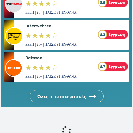
☆☆☆☆☆
★★★★★
8.5
Εγγραφή
ΕΕΕΠ | 21+ | ΠΑΙΞΕ ΥΠΕΥΘΥΝΑ
Interwetten
☆☆☆☆☆
★★★★★
8.3
Εγγραφή
ΕΕΕΠ | 21+ | ΠΑΙΞΕ ΥΠΕΥΘΥΝΑ
Betsson
☆☆☆☆☆
★★★★★
8.7
Εγγραφή
ΕΕΕΠ | 21+ | ΠΑΙΞΕ ΥΠΕΥΘΥΝΑ
Όλες οι στοιχηματικές