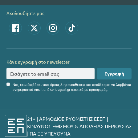
Ακολουθήστε μας
Κάνε εγγραφή στο newsletter
Εγγραφή
Ναι, έχω διαβάσει τους όρους & προυποθέσεις και αποδέχομαι να λαμβάνω
ενημερωτικά email από sentragoal.gr σχετικά με προσφορές.
21+ | ΑΡΜΟΔΙΟΣ ΡΥΘΜΙΣΤΗΣ ΕΕΕΠ |
ΚΙΝΔΥΝΟΣ ΕΘΙΣΜΟΥ & ΑΠΩΛΕΙΑΣ ΠΕΡΙΟΥΣΙΑΣ
|
ΠΑΙΞΕ ΥΠΕΥΘΥΝΑ