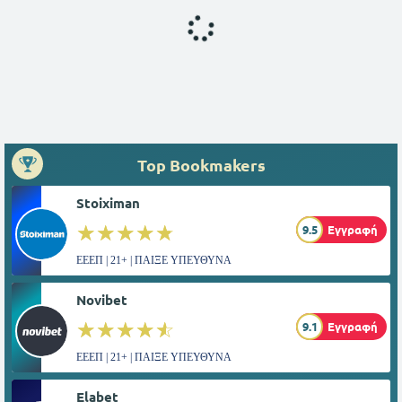
Top Bookmakers
Stoiximan
☆☆☆☆☆
★★★★★
9.5
Εγγραφή
ΕΕΕΠ | 21+ | ΠΑΙΞΕ ΥΠΕΥΘΥΝΑ
Novibet
☆☆☆☆☆
★★★★★
9.1
Εγγραφή
ΕΕΕΠ | 21+ | ΠΑΙΞΕ ΥΠΕΥΘΥΝΑ
Elabet