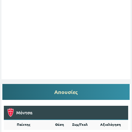
Απουσίες
Μόντσα
Παίχτης
Θέση
Συμ/Γκολ
Αξιολόγηση