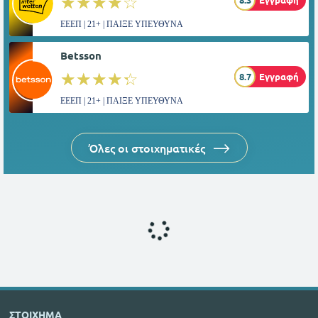
☆☆☆☆☆
★★★★★
ΕΕΕΠ | 21+ | ΠΑΙΞΕ ΥΠΕΥΘΥΝΑ
Betsson
☆☆☆☆☆
★★★★★
8.7
Εγγραφή
ΕΕΕΠ | 21+ | ΠΑΙΞΕ ΥΠΕΥΘΥΝΑ
Όλες οι στοιχηματικές
ΣΤΟΙΧΗΜΑ