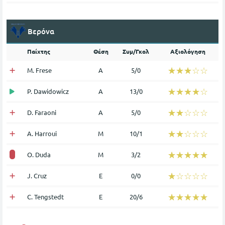
Βερόνα
Παίχτης
Θέση
Συμ/Γκολ
Αξιολόγηση
☆☆☆☆☆
★★★★★
M. Frese
Α
5/0
☆☆☆☆☆
★★★★★
P. Dawidowicz
Α
13/0
☆☆☆☆☆
★★★★★
D. Faraoni
Α
5/0
☆☆☆☆☆
★★★★★
A. Harroui
Μ
10/1
☆☆☆☆☆
★★★★★
O. Duda
Μ
3/2
☆☆☆☆☆
★★★★★
J. Cruz
Ε
0/0
☆☆☆☆☆
★★★★★
C. Tengstedt
Ε
20/6