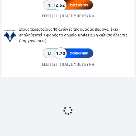
1
2.52
ΕΕΕΠ | 21+ | ΠΑΙΞΕ ΥΠΕΥΘΥΝΑ
Στους τελευταίους
10
αγώνες της ομάδας Βερόνα, έχει
επαληθευτεί
7
φορές το σημείο
Under 2.5 γκολ
(σε όλες τις
διοργανώσεις).
U
1.70
ΕΕΕΠ | 21+ | ΠΑΙΞΕ ΥΠΕΥΘΥΝΑ