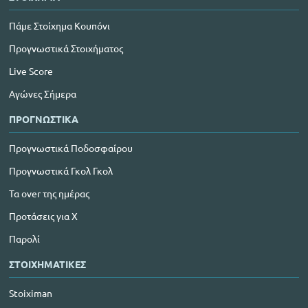
Πάμε Στοίχημα Κουπόνι
Προγνωστικά Στοιχήματος
Live Score
Αγώνες Σήμερα
ΠΡΟΓΝΩΣΤΙΚΑ
Προγνωστικά Ποδοσφαίρου
Προγνωστικά Γκολ Γκολ
Τα over της ημέρας
Προτάσεις για Χ
Παρολί
ΣΤΟΙΧΗΜΑΤΙΚΕΣ
Stoiximan