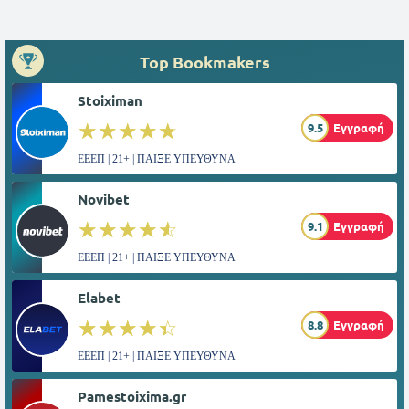
Top Bookmakers
Stoiximan
☆☆☆☆☆
★★★★★
9.5
Εγγραφή
ΕΕΕΠ | 21+ | ΠΑΙΞΕ ΥΠΕΥΘΥΝΑ
Novibet
☆☆☆☆☆
★★★★★
9.1
Εγγραφή
ΕΕΕΠ | 21+ | ΠΑΙΞΕ ΥΠΕΥΘΥΝΑ
Elabet
☆☆☆☆☆
★★★★★
8.8
Εγγραφή
ΕΕΕΠ | 21+ | ΠΑΙΞΕ ΥΠΕΥΘΥΝΑ
Pamestoixima.gr