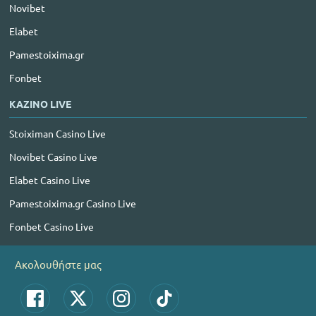
Novibet
Elabet
Pamestoixima.gr
Fonbet
ΚΑΖΙΝΟ LIVE
Stoiximan Casino Live
Novibet Casino Live
Elabet Casino Live
Pamestoixima.gr Casino Live
Fonbet Casino Live
Ακολουθήστε μας