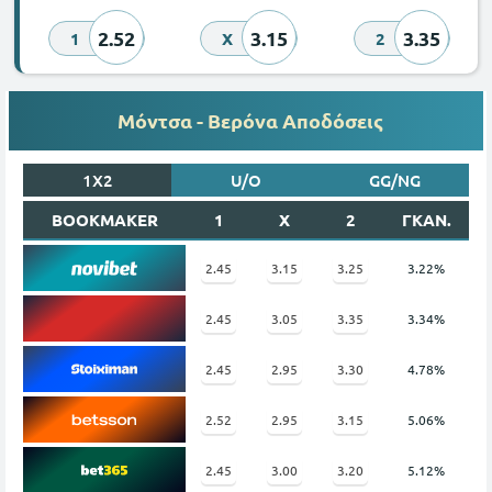
2.52
3.15
3.35
1
X
2
Μόντσα - Βερόνα Αποδόσεις
1X2
U/O
GG/NG
BOOKMAKER
1
X
2
ΓΚΑΝ.
2.45
3.15
3.25
3.22%
2.45
3.05
3.35
3.34%
2.45
2.95
3.30
4.78%
2.52
2.95
3.15
5.06%
2.45
3.00
3.20
5.12%