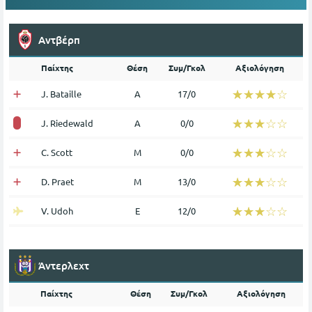
Αντβέρπ
Παίχτης
Θέση
Συμ/Γκολ
Αξιολόγηση
☆☆☆☆☆
★★★★★
J. Bataille
Α
17/0
☆☆☆☆☆
★★★★★
J. Riedewald
Α
0/0
☆☆☆☆☆
★★★★★
C. Scott
Μ
0/0
☆☆☆☆☆
★★★★★
D. Praet
Μ
13/0
☆☆☆☆☆
★★★★★
V. Udoh
Ε
12/0
Άντερλεχτ
Παίχτης
Θέση
Συμ/Γκολ
Αξιολόγηση