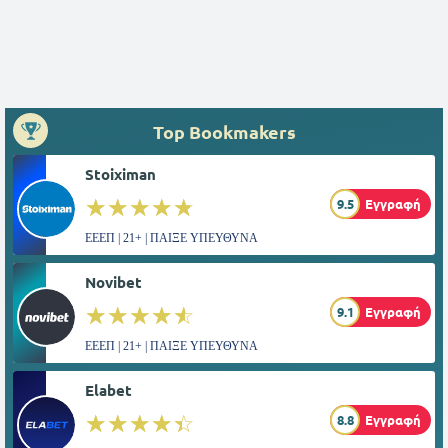
Top Bookmakers
Stoiximan
☆☆☆☆☆
★★★★★
9.5
Εγγραφή
ΕΕΕΠ | 21+ | ΠΑΙΞΕ ΥΠΕΥΘΥΝΑ
Novibet
☆☆☆☆☆
★★★★★
9.1
Εγγραφή
ΕΕΕΠ | 21+ | ΠΑΙΞΕ ΥΠΕΥΘΥΝΑ
Elabet
☆☆☆☆☆
★★★★★
8.8
Εγγραφή