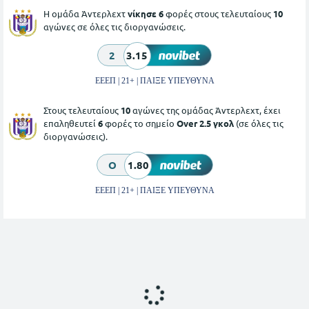
Η ομάδα Άντερλεχτ
νίκησε 6
φορές στους τελευταίους
10
αγώνες σε όλες τις διοργανώσεις.
2
3.15
ΕΕΕΠ | 21+ | ΠΑΙΞΕ ΥΠΕΥΘΥΝΑ
Στους τελευταίους
10
αγώνες της ομάδας Άντερλεχτ, έχει
επαληθευτεί
6
φορές το σημείο
Over 2.5 γκολ
(σε όλες τις
διοργανώσεις).
O
1.80
ΕΕΕΠ | 21+ | ΠΑΙΞΕ ΥΠΕΥΘΥΝΑ