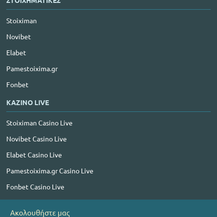
ΣΤΟΙΧΗΜΑΤΙΚΕΣ
Stoiximan
Novibet
Elabet
Pamestoixima.gr
Fonbet
ΚΑΖΙΝΟ LIVE
Stoiximan Casino Live
Novibet Casino Live
Elabet Casino Live
Pamestoixima.gr Casino Live
Fonbet Casino Live
Ακολουθήστε μας