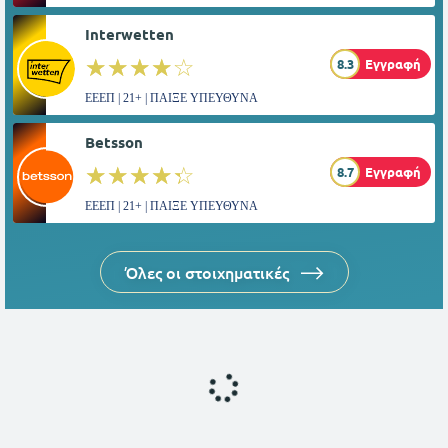
Interwetten
☆☆☆☆☆
★★★★★
8.3
Εγγραφή
ΕΕΕΠ | 21+ | ΠΑΙΞΕ ΥΠΕΥΘΥΝΑ
Betsson
☆☆☆☆☆
★★★★★
8.7
Εγγραφή
ΕΕΕΠ | 21+ | ΠΑΙΞΕ ΥΠΕΥΘΥΝΑ
Όλες οι στοιχηματικές