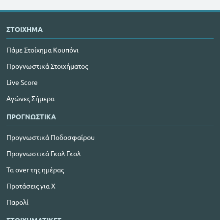
ΣΤΟΙΧΗΜΑ
Πάμε Στοίχημα Κουπόνι
Προγνωστικά Στοιχήματος
Live Score
Αγώνες Σήμερα
ΠΡΟΓΝΩΣΤΙΚΑ
Προγνωστικά Ποδοσφαίρου
Προγνωστικά Γκολ Γκολ
Τα over της ημέρας
Προτάσεις για Χ
Παρολί