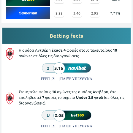
2.22
3.40
2.95
7.71%
Betting facts
Η ομάδα Αντβέρπ
έχασε 4
φορές στους τελευταίους
10
αγώνες σε όλες τις διοργανώσεις.
2
3.15
ΕΕΕΠ | 21+ | ΠΑΙΞΕ ΥΠΕΥΘΥΝΑ
Στους τελευταίους
10
αγώνες της ομάδας Αντβέρπ, έχει
επαληθευτεί
7
φορές το σημείο
Under 2.5 γκολ
(σε όλες τις
διοργανώσεις).
U
2.05
ΕΕΕΠ | 21+ | ΠΑΙΞΕ ΥΠΕΥΘΥΝΑ