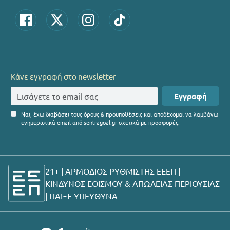
Κάνε εγγραφή στο newsletter
Εγγραφή
Ναι, έχω διαβάσει τους όρους & προυποθέσεις και αποδέχομαι να λαμβάνω
ενημερωτικά email από sentragoal.gr σχετικά με προσφορές.
21+ | ΑΡΜΟΔΙΟΣ ΡΥΘΜΙΣΤΗΣ ΕΕΕΠ |
ΚΙΝΔΥΝΟΣ ΕΘΙΣΜΟΥ & ΑΠΩΛΕΙΑΣ ΠΕΡΙΟΥΣΙΑΣ
|
ΠΑΙΞΕ ΥΠΕΥΘΥΝΑ