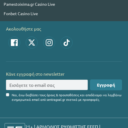
Pamestoixima.gr Casino Live
Fonbet Casino Live
Ακολουθήστε μας
Κάνε εγγραφή στο newsletter
Εγγραφή
Ναι, έχω διαβάσει τους όρους & προυποθέσεις και αποδέχομαι να λαμβάνω
ενημερωτικά email από sentragoal.gr σχετικά με προσφορές.
21+ | ΑΡΜΟΔΙΟΣ ΡΥΘΜΙΣΤΗΣ ΕΕΕΠ |