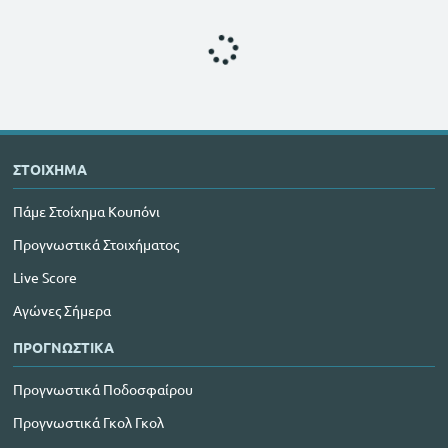
ΣΤΟΙΧΗΜΑ
Πάμε Στοίχημα Κουπόνι
Προγνωστικά Στοιχήματος
Live Score
Αγώνες Σήμερα
ΠΡΟΓΝΩΣΤΙΚΑ
Προγνωστικά Ποδοσφαίρου
Προγνωστικά Γκολ Γκολ