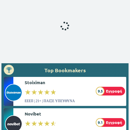
Top Bookmakers
Stoiximan
☆☆☆☆☆
★★★★★
9.5
Εγγραφή
ΕΕΕΠ | 21+ | ΠΑΙΞΕ ΥΠΕΥΘΥΝΑ
Novibet
☆☆☆☆☆
★★★★★
9.1
Εγγραφή