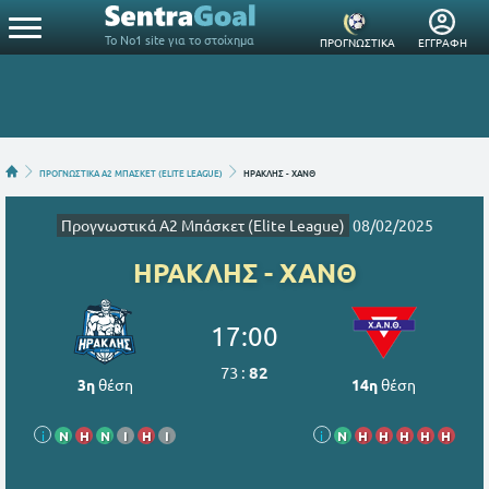
Το Νο1 site για το στοίχημα
ΠΡΟΓΝΩΣΤΙΚΑ
ΕΓΓΡΑΦΗ
ΠΡΟΓΝΩΣΤΙΚΑ Α2 ΜΠΑΣΚΕΤ (ELITE LEAGUE)
ΗΡΑΚΛΗΣ - ΧΑΝΘ
Προγνωστικά Α2 Μπάσκετ (Elite League)
08/02/2025
ΗΡΑΚΛΗΣ - ΧΑΝΘ
17:00
73
:
82
3η
θέση
14η
θέση
i
Ν
Η
Ν
Ι
Η
Ι
i
Ν
Η
Η
Η
Η
Η