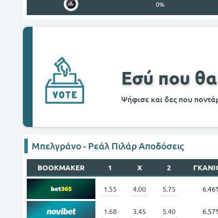
0%
Εσύ που θα
Ψήφισε και δες που ποντά
Μπελγράνο - Ρεάλ Πιλάρ Αποδόσεις
BOOKMAKER
1
X
2
ΓΚΑΝΙ
1.55
4.00
5.75
6.46
1.68
3.45
5.40
6.57