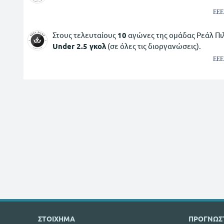
ΕΕΕ
Στους τελευταίους
10
αγώνες της ομάδας Ρεάλ Πι
Under 2.5 γκολ
(σε όλες τις διοργανώσεις).
ΕΕΕ
ΣΤΟΙΧΗΜΑ
ΠΡΟΓΝΩΣ