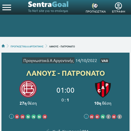
Το Νο1 site για το στοίχημα
ΠΡΟΓΝΩΣΤΙΚΑ
ΕΓΓΡΑΦΗ
ΠΡΟΓΝΩΣΤΙΚΑ A ΑΡΓΕΝΤΙΝΗΣ
ΛΑΝΟΥΣ - ΠΑΤΡΟΝΑΤΟ
Προγνωστικά A Αργεντινής
14/10/2022
VAR
ΛΑΝΟΥΣ - ΠΑΤΡΟΝΑΤΟ
01:00
0
:
1
27η
θέση
10η
θέση
i
Η
Η
Ν
Ν
Ν
Η
i
Η
Η
Ν
Ι
Η
Ι