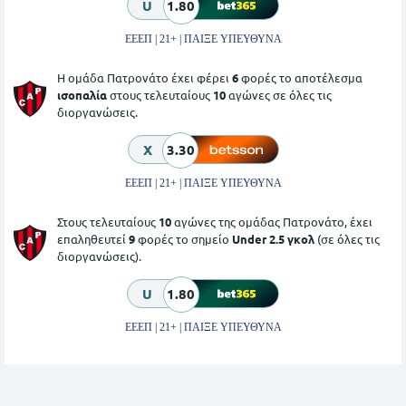
U
1.80
ΕΕΕΠ | 21+ | ΠΑΙΞΕ ΥΠΕΥΘΥΝΑ
Η ομάδα Πατρονάτο έχει φέρει
6
φορές το αποτέλεσμα
ισοπαλία
στους τελευταίους
10
αγώνες σε όλες τις
διοργανώσεις.
X
3.30
ΕΕΕΠ | 21+ | ΠΑΙΞΕ ΥΠΕΥΘΥΝΑ
Στους τελευταίους
10
αγώνες της ομάδας Πατρονάτο, έχει
επαληθευτεί
9
φορές το σημείο
Under 2.5 γκολ
(σε όλες τις
διοργανώσεις).
U
1.80
ΕΕΕΠ | 21+ | ΠΑΙΞΕ ΥΠΕΥΘΥΝΑ