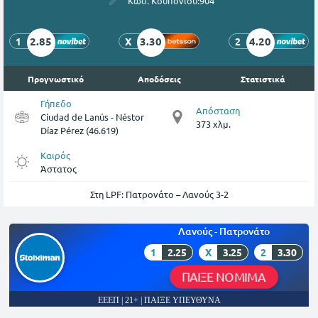
Κωδ. Κουπονιού:
904
2.85
3.30
4.20
1
X
2
Προγνωστικό
Αποδόσεις
Στατιστικά
Γήπεδο
Απόσταση
Ciudad de Lanús - Néstor
373 χλμ.
Díaz Pérez (46.619)
Καιρός
Άστατος
Στη LPF: Πατρονάτο – Λανούς 3-2
Λανούς - Πατρονάτο
1
2.25
X
3.25
2
3.30
ΠΑΙΞΕ ΝΟΜΙΜΑ
ΕΕΕΠ | 21+ | ΠΑΙΞΕ ΥΠΕΥΘΥΝΑ