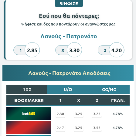
ΨΗΦΙΣΕ
Εσύ που θα πόνταρες;
Ψήφισε και δες που ποντάρουν οι αναγνώστες μας!
Λανούς - Πατρονάτο
2.85
3.30
4.20
1
X
2
Λανούς - Πατρονάτο Αποδόσεις
1X2
U/O
GG/NG
BOOKMAKER
1
X
2
ΓΚΑΝ.
2.30
3.25
3.25
4.78%
2.17
3.25
3.55
4.78%