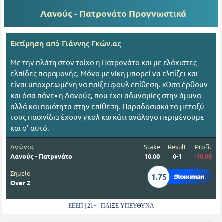
Λανούς - Πατρονάτο
Προγνωστικά
Εκτίμηση από
Γιάννης Γκώνιας
Με την πλάτη στον τοίχο η Πατρονάτο και με ελάχιστες
ελπίδες παραμονής. Μόνο με νίκη μπορεί να ελπίζει και
είναι υποχρεωμένη να παίξει φουλ επίθεση. «Όσα έρθουν
και όσα πάνε» η Λανούς, που έχει αδυναμίες στην άμυνα
αλλά και ποιότητα στην επίθεση. Παραδοσιακά τα μεταξύ
τους παιχνίδια έχουν γκολ και κάτι ανάλογο περιμένουμε
και σ' αυτό.
Αγώνας
Stake
Result
Profit
Λανούς - Πατρονάτο
10.00
0-1
-10.00
Σημείο
1.75
Over 2
ΕΕΕΠ | 21+ | ΠΑΙΞΕ ΥΠΕΥΘΥΝΑ