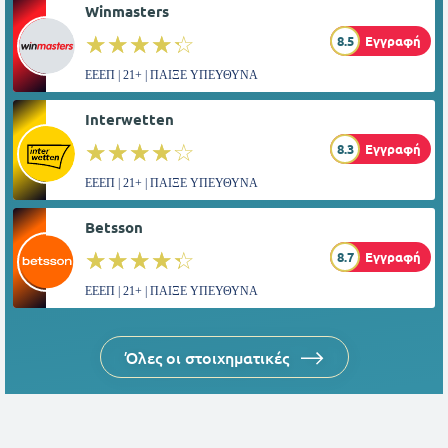
Winmasters
☆☆☆☆☆
★★★★★
8.5
Εγγραφή
ΕΕΕΠ | 21+ | ΠΑΙΞΕ ΥΠΕΥΘΥΝΑ
Interwetten
☆☆☆☆☆
★★★★★
8.3
Εγγραφή
ΕΕΕΠ | 21+ | ΠΑΙΞΕ ΥΠΕΥΘΥΝΑ
Betsson
☆☆☆☆☆
★★★★★
8.7
Εγγραφή
ΕΕΕΠ | 21+ | ΠΑΙΞΕ ΥΠΕΥΘΥΝΑ
Όλες οι στοιχηματικές