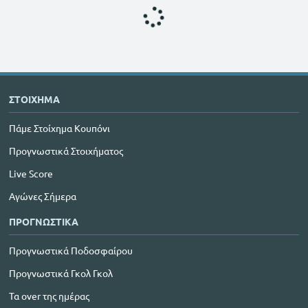
ΣΤΟΙΧΗΜΑ
Πάμε Στοίχημα Κουπόνι
Προγνωστικά Στοιχήματος
Live Score
Αγώνες Σήμερα
ΠΡΟΓΝΩΣΤΙΚΑ
Προγνωστικά Ποδοσφαίρου
Προγνωστικά Γκολ Γκολ
Τα over της ημέρας