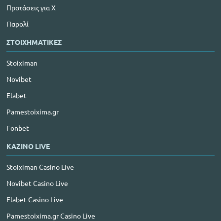
Προτάσεις για Χ
Παρολί
ΣΤΟΙΧΗΜΑΤΙΚΕΣ
Stoiximan
Novibet
Elabet
Pamestoixima.gr
Fonbet
ΚΑΖΙΝΟ LIVE
Stoiximan Casino Live
Novibet Casino Live
Elabet Casino Live
Pamestoixima.gr Casino Live