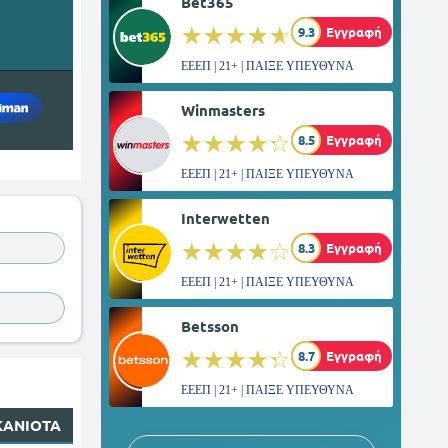
Bet365
☆☆☆☆☆
★★★★★
9.3
Εγγραφή
ΕΕΕΠ | 21+ | ΠΑΙΞΕ ΥΠΕΥΘΥΝΑ
Winmasters
☆☆☆☆☆
★★★★★
8.5
Εγγραφή
ΕΕΕΠ | 21+ | ΠΑΙΞΕ ΥΠΕΥΘΥΝΑ
Interwetten
☆☆☆☆☆
★★★★★
8.3
Εγγραφή
ΕΕΕΠ | 21+ | ΠΑΙΞΕ ΥΠΕΥΘΥΝΑ
Betsson
☆☆☆☆☆
★★★★★
8.7
Εγγραφή
ΕΕΕΠ | 21+ | ΠΑΙΞΕ ΥΠΕΥΘΥΝΑ
ΚΑΝΙΟΤΑ