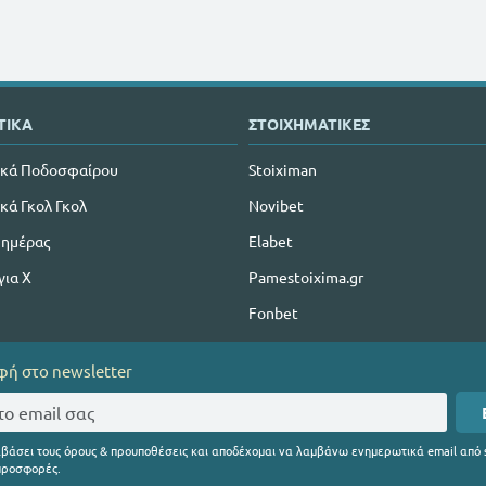
ΤΙΚΑ
ΣΤΟΙΧΗΜΑΤΙΚΕΣ
κά Ποδοσφαίρου
Stoiximan
κά Γκολ Γκολ
Novibet
 ημέρας
Elabet
για Χ
Pamestoixima.gr
Fonbet
φή στο newsletter
αβάσει τους όρους & προυποθέσεις και αποδέχομαι να λαμβάνω ενημερωτικά email από s
προσφορές.