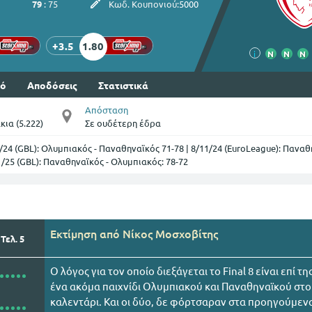
79
:
75
Κωδ. Κουπονιού:
5000
+3.5
1.80
i
Ν
Ν
Ν
κό
Αποδόσεις
Στατιστικά
Απόσταση
ια (5.222)
Σε ουδέτερη έδρα
/24 (GBL): Ολυμπιακός - Παναθηναϊκός 71-78 | 8/11/24 (EuroLeague): Παναθ
1/25 (GBL): Παναθηναϊκός - Ολυμπιακός: 78-72
Εκτίμηση από
Νίκος Μοσχοβίτης
Τελ. 5
O λόγος για τον οποίο διεξάγεται το Final 8 είναι επί τη
ένα ακόμα παιχνίδι Ολυμπιακού και Παναθηναϊκού στο
καλεντάρι. Και οι δύο, δε φόρτσαραν στα προηγούμεν