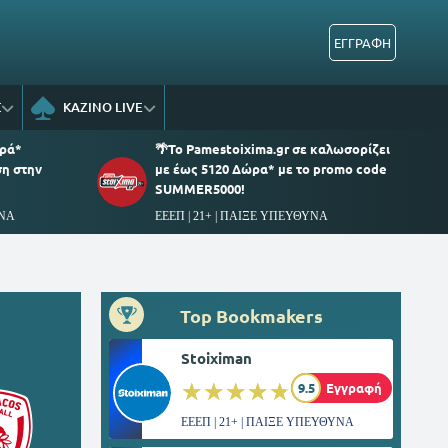
ΕΓΓΡΑΦΗ
Σ
ΚΑΖΙΝΟ LIVE
ορά*
🌴To Pamestoixima.gr σε καλωσορίζει
ση στην
με έως 5120 Δώρα* με το promo code
SUMMER5000!
ΥΝΑ
ΕΕΕΠ | 21+ | ΠΑΙΞΕ ΥΠΕΥΘΥΝΑ
Top Bookmakers
Stoiximan
☆☆☆☆☆
★★★★★
9.5
Εγγραφή
ΕΕΕΠ | 21+ | ΠΑΙΞΕ ΥΠΕΥΘΥΝΑ