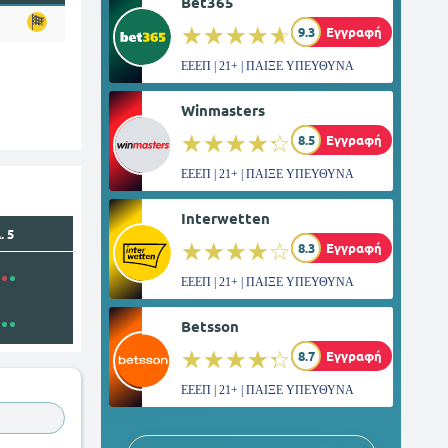
Bet365
☆☆☆☆☆
★★★★★
9.3
Εγγραφή
ΕΕΕΠ | 21+ | ΠΑΙΞΕ ΥΠΕΥΘΥΝΑ
Winmasters
☆☆☆☆☆
★★★★★
8.5
Εγγραφή
ΕΕΕΠ | 21+ | ΠΑΙΞΕ ΥΠΕΥΘΥΝΑ
Interwetten
. 5
☆☆☆☆☆
★★★★★
8.3
Εγγραφή
ΕΕΕΠ | 21+ | ΠΑΙΞΕ ΥΠΕΥΘΥΝΑ
Betsson
☆☆☆☆☆
★★★★★
8.7
Εγγραφή
ΕΕΕΠ | 21+ | ΠΑΙΞΕ ΥΠΕΥΘΥΝΑ