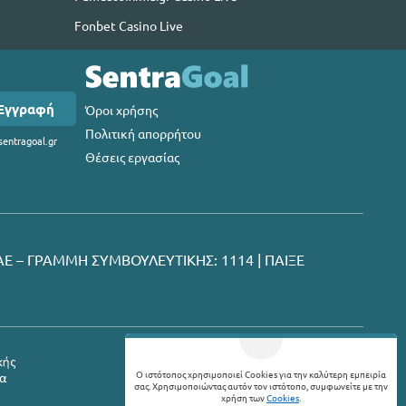
Fonbet Casino Live
Εγγραφή
Όροι χρήσης
Πολιτική απορρήτου
entragoal.gr
Θέσεις εργασίας
Ε – ΓΡΑΜΜΗ ΣΥΜΒΟΥΛΕΥΤΙΚΗΣ: 1114 |
ΠΑΙΞΕ
Ο ιστότοπος χρησιμοποιεί Cookies για την καλύτερη εμπειρία
σας. Χρησιμοποιώντας αυτόν τον ιστότοπο, συμφωνείτε με την
χρήση των
Cookies
.