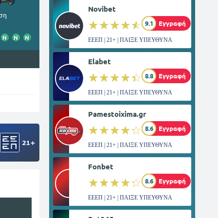
Novibet
ση
☆☆☆☆☆
★★★★★
9.1
Εγγραφή
Ν
Ν
Ν
ΕΕΕΠ | 21+ | ΠΑΙΞΕ ΥΠΕΥΘΥΝΑ
Elabet
☆☆☆☆☆
★★★★★
8.8
Εγγραφή
ΕΕΕΠ | 21+ | ΠΑΙΞΕ ΥΠΕΥΘΥΝΑ
Pamestoixima.gr
☆☆☆☆☆
★★★★★
8.6
Εγγραφή
ΕΕΕΠ | 21+ | ΠΑΙΞΕ ΥΠΕΥΘΥΝΑ
Fonbet
☆☆☆☆☆
★★★★★
8.6
Εγγραφή
ΕΕΕΠ | 21+ | ΠΑΙΞΕ ΥΠΕΥΘΥΝΑ