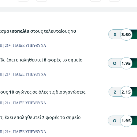
εσμα
ισοπαλία
στους τελευταίους
10
X
3.60
Π | 21+ | ΠΑΙΞΕ ΥΠΕΥΘΥΝΑ
ϊλ, έχει επαληθευτεί
8
φορές το σημείο
O
1.95
Π | 21+ | ΠΑΙΞΕ ΥΠΕΥΘΥΝΑ
ίους
10
αγώνες σε όλες τις διοργανώσεις.
2
2.15
Π | 21+ | ΠΑΙΞΕ ΥΠΕΥΘΥΝΑ
, έχει επαληθευτεί
7
φορές το σημείο
O
1.95
Π | 21+ | ΠΑΙΞΕ ΥΠΕΥΘΥΝΑ