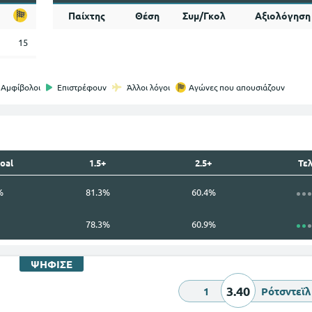
Παίχτης
Θέση
Συμ/Γκολ
Αξιολόγηση
15
Αμφίβολοι
Επιστρέφουν
Άλλοι λόγοι
Αγώνες που απουσιάζουν
oal
1.5+
2.5+
Τελ
%
81.3%
60.4%
%
78.3%
60.9%
ΨΗΦΙΣΕ
3.40
1
Ρότσντεϊλ