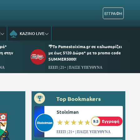
ΕΓΓΡΑΦΗ
Σ
ΚΑΖΙΝΟ LIVE
ορά*
🌴To Pamestoixima.gr σε καλωσορίζει
ση στην
με έως 5120 Δώρα* με το promo code
SUMMER5000!
ΥΝΑ
ΕΕΕΠ | 21+ | ΠΑΙΞΕ ΥΠΕΥΘΥΝΑ
Top Bookmakers
Stoiximan
☆☆☆☆☆
★★★★★
9.5
Εγγραφή
ΕΕΕΠ | 21+ | ΠΑΙΞΕ ΥΠΕΥΘΥΝΑ