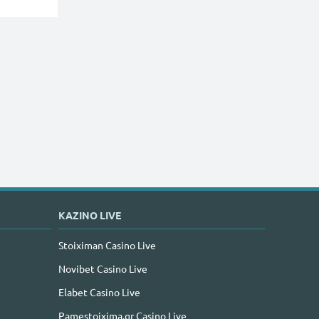
ΚΑΖΙΝΟ LIVE
Stoiximan Casino Live
Novibet Casino Live
Elabet Casino Live
Pamestoixima.gr Casino Live