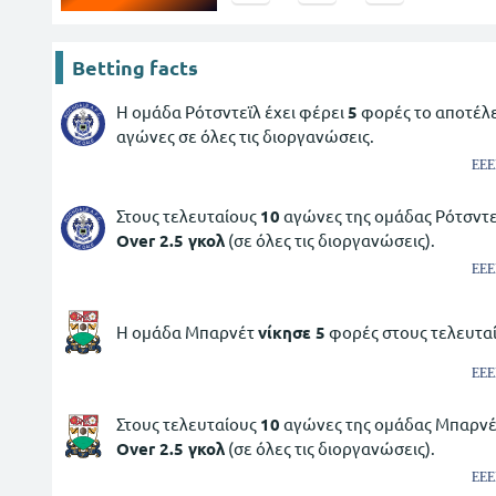
Betting facts
Η ομάδα Ρότσντεϊλ έχει φέρει
5
φορές το αποτέλ
αγώνες σε όλες τις διοργανώσεις.
ΕΕΕ
Στους τελευταίους
10
αγώνες της ομάδας Ρότσντε
Over 2.5 γκολ
(σε όλες τις διοργανώσεις).
ΕΕΕ
Η ομάδα Μπαρνέτ
νίκησε 5
φορές στους τελευτα
ΕΕΕ
Στους τελευταίους
10
αγώνες της ομάδας Μπαρνέτ
Over 2.5 γκολ
(σε όλες τις διοργανώσεις).
ΕΕΕ