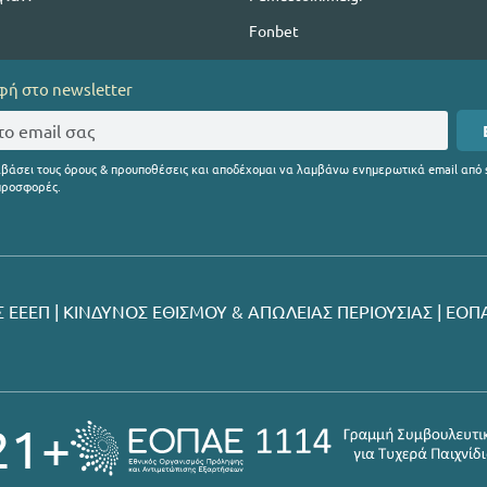
Fonbet
φή στο newsletter
αβάσει τους όρους & προυποθέσεις και αποδέχομαι να λαμβάνω ενημερωτικά email από s
προσφορές.
 ΕΕΕΠ | ΚΙΝΔΥΝΟΣ ΕΘΙΣΜΟΥ & ΑΠΩΛΕΙΑΣ ΠΕΡΙΟΥΣΙΑΣ |
ΕΟΠΑ
21+