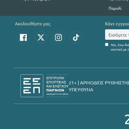
Παρολί
Ακολουθήστε μας
Κάνε εγγρα
Ναι, έχω δι
σχετικά με 
21+ | ΑΡΜΟΔΙΟΣ ΡΥΘΜΙΣΤΗΣ
ΥΠΕΥΘΥΝΑ