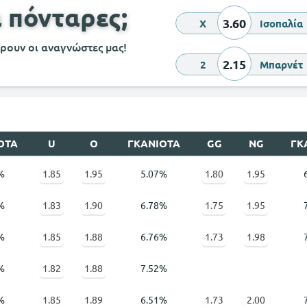
 πόνταρες;
3.60
X
Ισοπαλία
ρουν οι αναγνώστες μας!
2.15
2
Μπαρνέτ
ΟΤΑ
U
O
ΓΚΑΝΙΟΤΑ
GG
NG
ΓΚ
%
1.85
1.95
5.07%
1.80
1.95
%
1.83
1.90
6.78%
1.75
1.95
%
1.85
1.88
6.76%
1.73
1.98
%
1.82
1.88
7.52%
%
1.85
1.89
6.51%
1.73
2.00