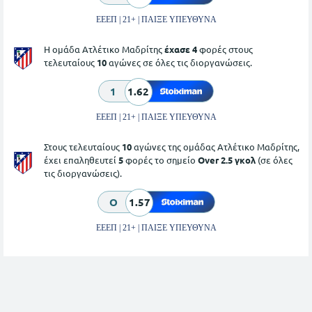
ΕΕΕΠ | 21+ | ΠΑΙΞΕ ΥΠΕΥΘΥΝΑ
Η ομάδα Ατλέτικο Μαδρίτης
έχασε 4
φορές στους
τελευταίους
10
αγώνες σε όλες τις διοργανώσεις.
1
1.62
ΕΕΕΠ | 21+ | ΠΑΙΞΕ ΥΠΕΥΘΥΝΑ
Στους τελευταίους
10
αγώνες της ομάδας Ατλέτικο Μαδρίτης,
έχει επαληθευτεί
5
φορές το σημείο
Over 2.5 γκολ
(σε όλες
τις διοργανώσεις).
O
1.57
ΕΕΕΠ | 21+ | ΠΑΙΞΕ ΥΠΕΥΘΥΝΑ