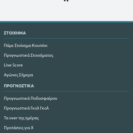
ΣΤΟΙΧΗΜΑ
Πάμε Στοίχημα Κουπόνι
Προγνωστικά Στοιχήματος
Live Score
Αγώνες Σήμερα
ΠΡΟΓΝΩΣΤΙΚΑ
Προγνωστικά Ποδοσφαίρου
Προγνωστικά Γκολ Γκολ
Τα over της ημέρας
Προτάσεις για Χ