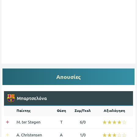
Απουσίες
Μπαρτσελόνα
Παίχτης
Θέση
Συμ/Γκολ
Αξιολόγηση
☆☆☆☆☆
★★★★★
M. ter Stegen
Τ
6/0
☆☆☆☆☆
★★★★★
A. Christensen
Α
1/0