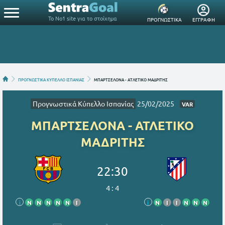
Το Νο1 site για το στοίχημα
ΠΡΟΓΝΩΣΤΙΚΑ
ΕΓΓΡΑΦΗ
ΠΡΟΓΝΩΣΤΙΚΑ ΚΥΠΕΛΛΟ ΙΣΠΑΝΙΑΣ
ΜΠΑΡΤΣΕΛΟΝΑ - ΑΤΛΕΤΙΚΟ ΜΑΔΡΙΤΗΣ
Προγνωστικά Κύπελλο Ισπανίας
25/02/2025
VAR
ΜΠΑΡΤΣΕΛΟΝΑ - ΑΤΛΕΤΙΚΟ
ΜΑΔΡΙΤΗΣ
22:30
4
:
4
i
Ν
Ν
Ν
Ν
Ν
Ι
i
Ν
Ι
Ι
Ν
Ν
Ν