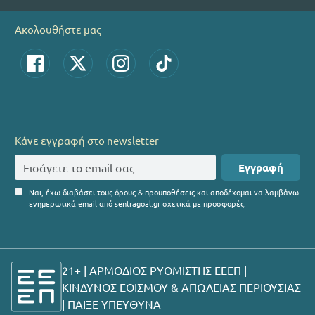
Ακολουθήστε μας
Κάνε εγγραφή στο newsletter
Εγγραφή
Ναι, έχω διαβάσει τους όρους & προυποθέσεις και αποδέχομαι να λαμβάνω
ενημερωτικά email από sentragoal.gr σχετικά με προσφορές.
21+ | ΑΡΜΟΔΙΟΣ ΡΥΘΜΙΣΤΗΣ ΕΕΕΠ |
ΚΙΝΔΥΝΟΣ ΕΘΙΣΜΟΥ & ΑΠΩΛΕΙΑΣ ΠΕΡΙΟΥΣΙΑΣ
|
ΠΑΙΞΕ ΥΠΕΥΘΥΝΑ