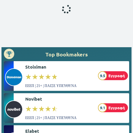
Top Bookmakers
Stoiximan
☆☆☆☆☆
★★★★★
9.5
Εγγραφή
ΕΕΕΠ | 21+ | ΠΑΙΞΕ ΥΠΕΥΘΥΝΑ
Novibet
☆☆☆☆☆
★★★★★
9.1
Εγγραφή
ΕΕΕΠ | 21+ | ΠΑΙΞΕ ΥΠΕΥΘΥΝΑ
Elabet