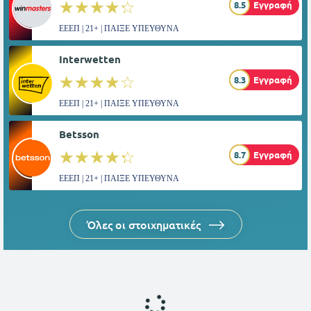
☆☆☆☆☆
★★★★★
8.5
Εγγραφή
ΕΕΕΠ | 21+ | ΠΑΙΞΕ ΥΠΕΥΘΥΝΑ
Interwetten
☆☆☆☆☆
★★★★★
8.3
Εγγραφή
ΕΕΕΠ | 21+ | ΠΑΙΞΕ ΥΠΕΥΘΥΝΑ
Betsson
☆☆☆☆☆
★★★★★
8.7
Εγγραφή
ΕΕΕΠ | 21+ | ΠΑΙΞΕ ΥΠΕΥΘΥΝΑ
Όλες οι στοιχηματικές