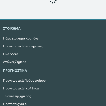
ΣΤΟΙΧΗΜΑ
Πάμε Στοίχημα Κουπόνι
Προγνωστικά Στοιχήματος
Live Score
Αγώνες Σήμερα
ΠΡΟΓΝΩΣΤΙΚΑ
Προγνωστικά Ποδοσφαίρου
Προγνωστικά Γκολ Γκολ
Τα over της ημέρας
Προτάσεις για Χ