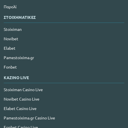
Παρολί
ΣΤΟΙΧΗΜΑΤΙΚΕΣ
Stoiximan
Novibet
Elabet
Pamestoixima.gr
Fonbet
ΚΑΖΙΝΟ LIVE
Stoiximan Casino Live
Novibet Casino Live
Elabet Casino Live
Pamestoixima.gr Casino Live
Fonbet Casino Live