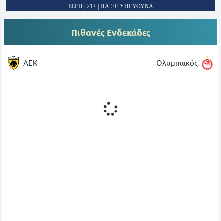
ΕΕΕΠ | 21+ | ΠΑΙΞΕ ΥΠΕΥΘΥΝΑ
Πιθανές Ενδεκάδες
ΑΕΚ
Ολυμπιακός