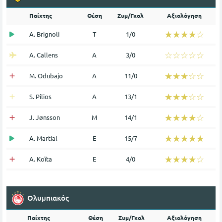
Παίχτης
Θέση
Συμ/Γκολ
Αξιολόγηση
☆☆☆☆☆
★★★★★
A. Brignoli
Τ
1/0
☆☆☆☆☆
★★★★★
A. Callens
Α
3/0
☆☆☆☆☆
★★★★★
M. Odubajo
Α
11/0
☆☆☆☆☆
★★★★★
S. Pilios
Α
13/1
☆☆☆☆☆
★★★★★
J. Jønsson
Μ
14/1
☆☆☆☆☆
★★★★★
A. Martial
Ε
15/7
☆☆☆☆☆
★★★★★
A. Koïta
Ε
4/0
Ολυμπιακός
Παίχτης
Θέση
Συμ/Γκολ
Αξιολόγηση