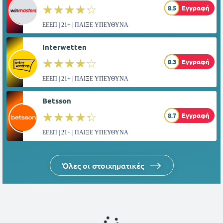
☆☆☆☆☆
★★★★★
8.5
Εγγραφή
ΕΕΕΠ | 21+ | ΠΑΙΞΕ ΥΠΕΥΘΥΝΑ
Interwetten
☆☆☆☆☆
★★★★★
8.3
Εγγραφή
ΕΕΕΠ | 21+ | ΠΑΙΞΕ ΥΠΕΥΘΥΝΑ
Betsson
☆☆☆☆☆
★★★★★
8.7
Εγγραφή
ΕΕΕΠ | 21+ | ΠΑΙΞΕ ΥΠΕΥΘΥΝΑ
Όλες οι στοιχηματικές