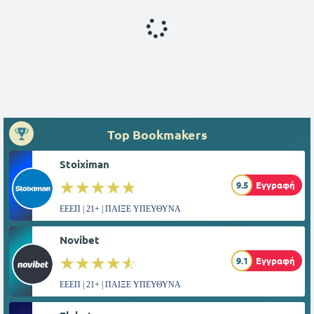
Top Bookmakers
Stoiximan
☆☆☆☆☆
★★★★★
9.5
Εγγραφή
ΕΕΕΠ | 21+ | ΠΑΙΞΕ ΥΠΕΥΘΥΝΑ
Novibet
☆☆☆☆☆
★★★★★
9.1
Εγγραφή
ΕΕΕΠ | 21+ | ΠΑΙΞΕ ΥΠΕΥΘΥΝΑ