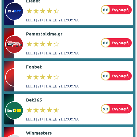
Elabet
☆☆☆☆☆
★★★★★
8.8
Εγγραφή
ΕΕΕΠ | 21+ | ΠΑΙΞΕ ΥΠΕΥΘΥΝΑ
Pamestoixima.gr
☆☆☆☆☆
★★★★★
8.6
Εγγραφή
ΕΕΕΠ | 21+ | ΠΑΙΞΕ ΥΠΕΥΘΥΝΑ
Fonbet
☆☆☆☆☆
★★★★★
8.6
Εγγραφή
ΕΕΕΠ | 21+ | ΠΑΙΞΕ ΥΠΕΥΘΥΝΑ
Bet365
☆☆☆☆☆
★★★★★
9.3
Εγγραφή
ΕΕΕΠ | 21+ | ΠΑΙΞΕ ΥΠΕΥΘΥΝΑ
Winmasters