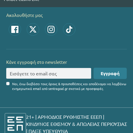
Ακολουθήστε μας
Κάνε εγγραφή στο newsletter
Εγγραφή
Ναι, έχω διαβάσει τους όρους & προυποθέσεις και αποδέχομαι να λαμβάνω
ενημερωτικά email από sentragoal.gr σχετικά με προσφορές.
21+ | ΑΡΜΟΔΙΟΣ ΡΥΘΜΙΣΤΗΣ ΕΕΕΠ |
ΚΙΝΔΥΝΟΣ ΕΘΙΣΜΟΥ & ΑΠΩΛΕΙΑΣ ΠΕΡΙΟΥΣΙΑΣ
|
ΠΑΙΞΕ ΥΠΕΥΘΥΝΑ