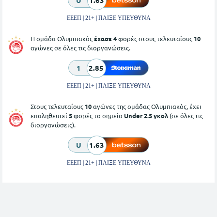
U
1.63
ΕΕΕΠ | 21+ | ΠΑΙΞΕ ΥΠΕΥΘΥΝΑ
Η ομάδα Ολυμπιακός
έχασε 4
φορές στους τελευταίους
10
αγώνες σε όλες τις διοργανώσεις.
1
2.85
ΕΕΕΠ | 21+ | ΠΑΙΞΕ ΥΠΕΥΘΥΝΑ
Στους τελευταίους
10
αγώνες της ομάδας Ολυμπιακός, έχει
επαληθευτεί
5
φορές το σημείο
Under 2.5 γκολ
(σε όλες τις
διοργανώσεις).
U
1.63
ΕΕΕΠ | 21+ | ΠΑΙΞΕ ΥΠΕΥΘΥΝΑ