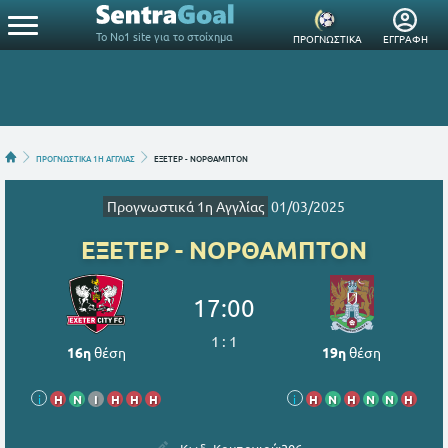
Το Νο1 site για το στοίχημα
ΠΡΟΓΝΩΣΤΙΚΑ
ΕΓΓΡΑΦΗ
ΠΡΟΓΝΩΣΤΙΚΑ 1Η ΑΓΓΛΙΑΣ
ΕΞΕΤΕΡ - ΝΟΡΘΑΜΠΤΟΝ
Προγνωστικά 1η Αγγλίας
01/03/2025
ΕΞΕΤΕΡ - ΝΟΡΘΑΜΠΤΟΝ
17:00
1
:
1
16η
θέση
19η
θέση
i
Η
Ν
Ι
Η
Η
Η
i
Η
Ν
Η
Ν
Ν
Η