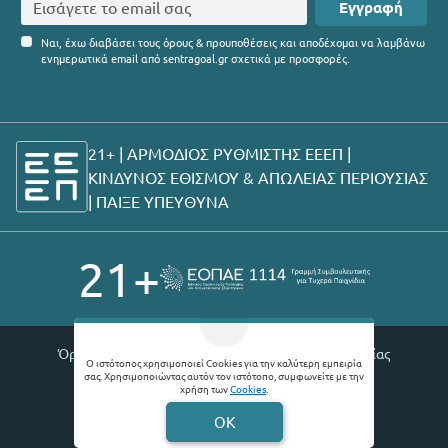
Εγγραφή
Ναι, έχω διαβάσει τους όρους & προυποθέσεις και αποδέχομαι να λαμβάνω
ενημερωτικά email από sentragoal.gr σχετικά με προσφορές.
21+ | ΑΡΜΟΔΙΟΣ ΡΥΘΜΙΣΤΗΣ ΕΕΕΠ |
ΚΙΝΔΥΝΟΣ ΕΘΙΣΜΟΥ & ΑΠΩΛΕΙΑΣ ΠΕΡΙΟΥΣΙΑΣ
|
ΠΑΙΞΕ ΥΠΕΥΘΥΝΑ
21+
Όροι χρήσης |
Πολιτική απορρήτου |
Θέσεις εργασίας
Ο ιστότοπος χρησιμοποιεί Cookies για την καλύτερη εμπειρία
σας. Χρησιμοποιώντας αυτόν τον ιστότοπο, συμφωνείτε με την
© 2026 Sentragoal
χρήση των
Cookies
.
Developed by
Digital Winners
OK