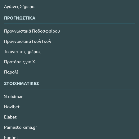
Αγώνες Σήμερα
ΠΡΟΓΝΩΣΤΙΚΑ
Προγνωστικά Ποδοσφαίρου
Προγνωστικά Γκολ Γκολ
Τα over της ημέρας
Προτάσεις για Χ
Παρολί
ΣΤΟΙΧΗΜΑΤΙΚΕΣ
Stoiximan
Novibet
Elabet
Pamestoixima.gr
Fonbet