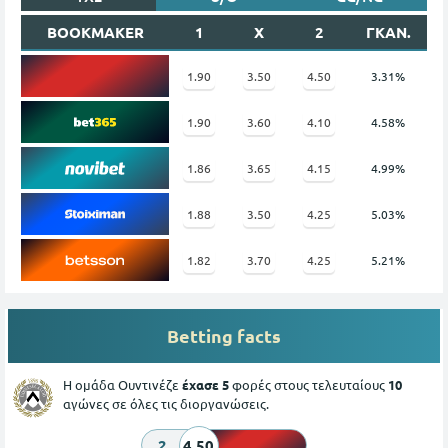
BOOKMAKER
1
X
2
ΓΚΑΝ.
1.90
3.50
4.50
3.31%
1.90
3.60
4.10
4.58%
1.86
3.65
4.15
4.99%
1.88
3.50
4.25
5.03%
1.82
3.70
4.25
5.21%
Betting facts
Η ομάδα Ουντινέζε
έχασε 5
φορές στους τελευταίους
10
αγώνες σε όλες τις διοργανώσεις.
2
4.50