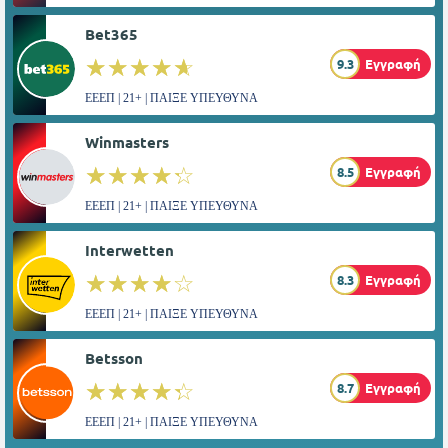
Bet365
☆☆☆☆☆
★★★★★
9.3
Εγγραφή
ΕΕΕΠ | 21+ | ΠΑΙΞΕ ΥΠΕΥΘΥΝΑ
Winmasters
☆☆☆☆☆
★★★★★
8.5
Εγγραφή
ΕΕΕΠ | 21+ | ΠΑΙΞΕ ΥΠΕΥΘΥΝΑ
Interwetten
☆☆☆☆☆
★★★★★
8.3
Εγγραφή
ΕΕΕΠ | 21+ | ΠΑΙΞΕ ΥΠΕΥΘΥΝΑ
Betsson
☆☆☆☆☆
★★★★★
8.7
Εγγραφή
ΕΕΕΠ | 21+ | ΠΑΙΞΕ ΥΠΕΥΘΥΝΑ