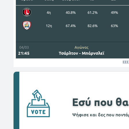
4η
40.8%
61.2%
49%
12η
67.4%
82.6%
63%
04/03
Αγώνας
21:45
Τσάρλτον - Μπάρνσλεϊ
ΕΕΕ
Εσύ που θα
Ψήφισε και δες που ποντά