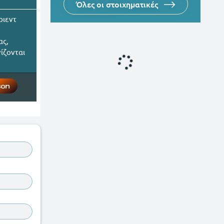
Όλες οι στοιχηματικές
ριεντ
ας,
νίζονται