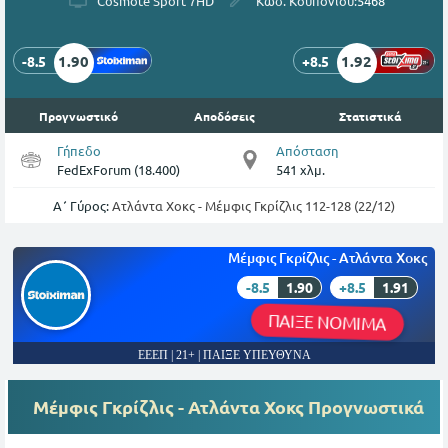
Cosmote Sport 7HD
Κωδ. Κουπονιού:
5468
1.90
1.92
-8.5
+8.5
Προγνωστικό
Αποδόσεις
Στατιστικά
Γήπεδο
Απόσταση
FedExForum (18.400)
541 χλμ.
Α΄ Γύρος:
Ατλάντα Χοκς - Μέμφις Γκρίζλις 112-128 (22/12)
Μέμφις Γκρίζλις - Ατλάντα Χοκς
-8.5
1.90
+8.5
1.91
ΠΑΙΞΕ ΝΟΜΙΜΑ
ΕΕΕΠ | 21+ | ΠΑΙΞΕ ΥΠΕΥΘΥΝΑ
Μέμφις Γκρίζλις - Ατλάντα Χοκς
Προγνωστικά