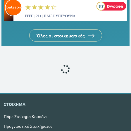
☆☆☆☆☆
★★★★★
8.7
Εγγραφή
ΕΕΕΠ | 21+ | ΠΑΙΞΕ ΥΠΕΥΘΥΝΑ
Όλες οι στοιχηματικές
ΣΤΟΙΧΗΜΑ
Πάμε Στοίχημα Κουπόνι
Προγνωστικά Στοιχήματος