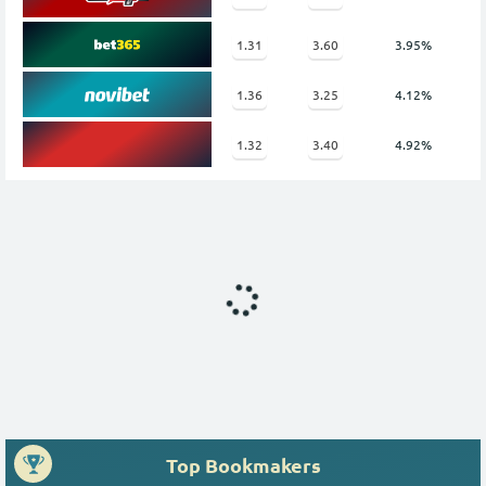
1.31
3.60
3.95%
1.36
3.25
4.12%
1.32
3.40
4.92%
Top Bookmakers