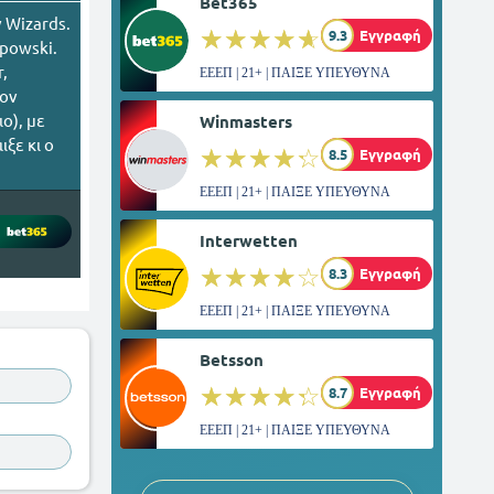
Bet365
 Wizards.
☆☆☆☆☆
★★★★★
9.3
Εγγραφή
ipowski.
,
ΕΕΕΠ | 21+ | ΠΑΙΞΕ ΥΠΕΥΘΥΝΑ
τον
ο), με
Winmasters
ιξε κι ο
☆☆☆☆☆
★★★★★
8.5
Εγγραφή
ΕΕΕΠ | 21+ | ΠΑΙΞΕ ΥΠΕΥΘΥΝΑ
Interwetten
☆☆☆☆☆
★★★★★
8.3
Εγγραφή
ΕΕΕΠ | 21+ | ΠΑΙΞΕ ΥΠΕΥΘΥΝΑ
Betsson
☆☆☆☆☆
★★★★★
8.7
Εγγραφή
ΕΕΕΠ | 21+ | ΠΑΙΞΕ ΥΠΕΥΘΥΝΑ