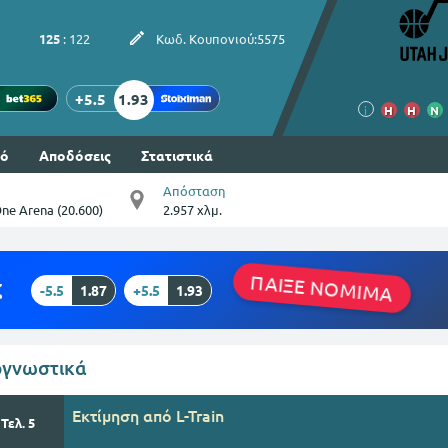
125
:
122
Κωδ. Κουπονιού:
5575
+5.5
1.93
i
Η
Η
Ν
κό
Αποδόσεις
Στατιστικά
Απόσταση
One Arena (20.600)
2.957 χλμ.
ΠΑΙΞΕ ΝΟΜΙΜΑ
ζ
-5.5
1.87
+5.5
1.93
γνωστικά
Εκτίμηση από
L-Train
Τελ. 5