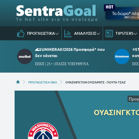
Τα δώρα* πέφ
ΕΕΕΠ | 21+ |
Το Νο1 site για το στοίχημα
ΠΡΟΓΝΩΣΤΙΚΑ
ΑΝΑΛΥΣΕΙΣ
TIPSTERS
🌊SUMMERAKI2026 Προσφορά* που
⭐ST
δεν χάνεται
κα
ΕΕΕΠ | 21+ | ΠΑΙΞΕ ΥΠΕΥΘΥΝΑ
ΕΕΕ
ΠΡΟΓΝΩΣΤΙΚΑ ΝΒΑ
ΟΥΑΣΙΝΓΚΤΟΝ ΟΥΙΖΑΡΝΤΣ - ΓΙΟΥΤΑ ΤΖΑΖ
Προγ
ΟΥΑΣΙΝΓΚΤΟ