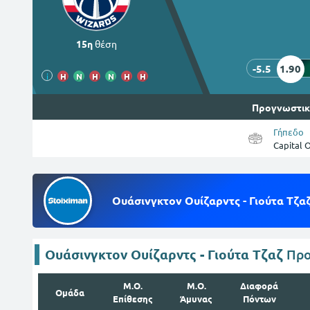
15η
θέση
-5.5
1.90
i
Η
Ν
Η
Ν
Η
Η
Προγνωστι
Γήπεδο
Capital 
Ουάσινγκτον Ουίζαρντς - Γιούτα Τζα
Ουάσινγκτον Ουίζαρντς - Γιούτα Τζαζ
Προ
Μ.Ο.
Μ.Ο.
Διαφορά
Ομάδα
Επίθεσης
Άμυνας
Πόντων