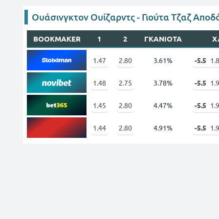
Ουάσινγκτον Ουίζαρντς - Γιούτα Τζαζ Αποδ
BOOKMAKER
1
2
ΓΚΑΝΙΟΤΑ
Χ
1.47
2.80
3.61%
-5.5
1.
1.48
2.75
3.78%
-5.5
1.
1.45
2.80
4.47%
-5.5
1.
1.44
2.80
4.91%
-5.5
1.