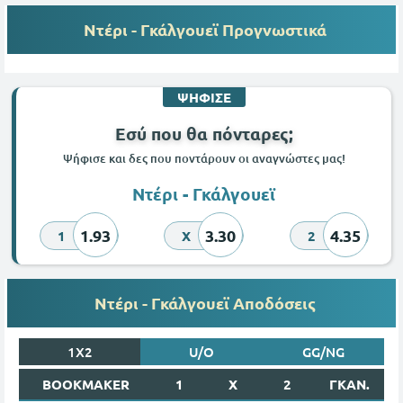
Ντέρι - Γκάλγουεϊ
Προγνωστικά
ΨΗΦΙΣΕ
Εσύ που θα πόνταρες;
Ψήφισε και δες που ποντάρουν οι αναγνώστες μας!
Ντέρι - Γκάλγουεϊ
1.93
3.30
4.35
1
X
2
Ντέρι - Γκάλγουεϊ Αποδόσεις
1X2
U/O
GG/NG
BOOKMAKER
1
X
2
ΓΚΑΝ.