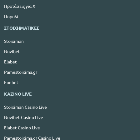
Προτάσεις για Χ
Παρολί
ΣΤΟΙΧΗΜΑΤΙΚΕΣ
Stoiximan
Novibet
Elabet
Pamestoixima.gr
Fonbet
ΚΑΖΙΝΟ LIVE
Stoiximan Casino Live
Novibet Casino Live
Elabet Casino Live
Pamestoixima.gr Casino Live