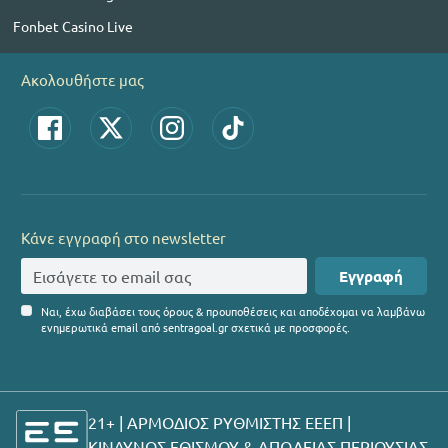
Fonbet Casino Live
Ακολουθήστε μας
Κάνε εγγραφή στο newsletter
Εγγραφή
Ναι, έχω διαβάσει τους όρους & προυποθέσεις και αποδέχομαι να λαμβάνω
ενημερωτικά email από sentragoal.gr σχετικά με προσφορές.
21+ | ΑΡΜΟΔΙΟΣ ΡΥΘΜΙΣΤΗΣ ΕΕΕΠ |
ΚΙΝΔΥΝΟΣ ΕΘΙΣΜΟΥ & ΑΠΩΛΕΙΑΣ ΠΕΡΙΟΥΣΙΑΣ