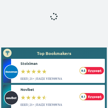
Top Bookmakers
Stoiximan
☆☆☆☆☆
★★★★★
9.5
Εγγραφή
ΕΕΕΠ | 21+ | ΠΑΙΞΕ ΥΠΕΥΘΥΝΑ
Novibet
☆☆☆☆☆
★★★★★
9.1
Εγγραφή
ΕΕΕΠ | 21+ | ΠΑΙΞΕ ΥΠΕΥΘΥΝΑ