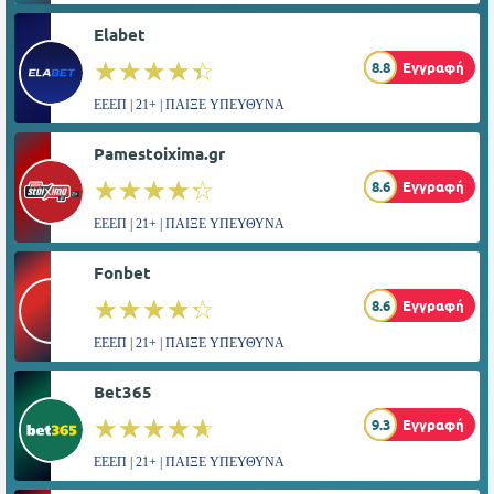
Elabet
☆☆☆☆☆
★★★★★
8.8
Εγγραφή
ΕΕΕΠ | 21+ | ΠΑΙΞΕ ΥΠΕΥΘΥΝΑ
Pamestoixima.gr
☆☆☆☆☆
★★★★★
8.6
Εγγραφή
ΕΕΕΠ | 21+ | ΠΑΙΞΕ ΥΠΕΥΘΥΝΑ
Fonbet
☆☆☆☆☆
★★★★★
8.6
Εγγραφή
ΕΕΕΠ | 21+ | ΠΑΙΞΕ ΥΠΕΥΘΥΝΑ
Bet365
☆☆☆☆☆
★★★★★
9.3
Εγγραφή
ΕΕΕΠ | 21+ | ΠΑΙΞΕ ΥΠΕΥΘΥΝΑ