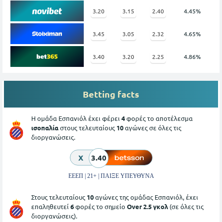
3.20
3.15
2.40
4.45%
3.45
3.05
2.32
4.65%
3.40
3.20
2.25
4.86%
Betting facts
Η ομάδα Εσπανιόλ έχει φέρει
4
φορές το αποτέλεσμα
ισοπαλία
στους τελευταίους
10
αγώνες σε όλες τις
διοργανώσεις.
X
3.40
ΕΕΕΠ | 21+ | ΠΑΙΞΕ ΥΠΕΥΘΥΝΑ
Στους τελευταίους
10
αγώνες της ομάδας Εσπανιόλ, έχει
επαληθευτεί
6
φορές το σημείο
Over 2.5 γκολ
(σε όλες τις
διοργανώσεις).