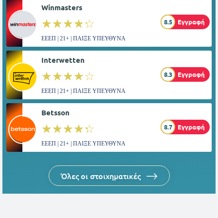
Winmasters
☆☆☆☆☆
★★★★★
8.5
Εγγραφή
ΕΕΕΠ | 21+ | ΠΑΙΞΕ ΥΠΕΥΘΥΝΑ
Interwetten
☆☆☆☆☆
★★★★★
8.3
Εγγραφή
ΕΕΕΠ | 21+ | ΠΑΙΞΕ ΥΠΕΥΘΥΝΑ
Betsson
☆☆☆☆☆
★★★★★
8.7
Εγγραφή
ΕΕΕΠ | 21+ | ΠΑΙΞΕ ΥΠΕΥΘΥΝΑ
Όλες οι στοιχηματικές