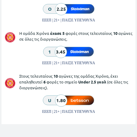
O
2.25
ΕΕΕΠ | 21+ | ΠΑΙΞΕ ΥΠΕΥΘΥΝΑ
Η ομάδα Χιρόνα
έχασε 5
φορές στους τελευταίους
10
αγώνες
σε όλες τις διοργανώσεις.
1
3.45
ΕΕΕΠ | 21+ | ΠΑΙΞΕ ΥΠΕΥΘΥΝΑ
Στους τελευταίους
10
αγώνες της ομάδας Χιρόνα, έχει
επαληθευτεί
6
φορές το σημείο
Under 2.5 γκολ
(σε όλες τις
διοργανώσεις).
U
1.80
ΕΕΕΠ | 21+ | ΠΑΙΞΕ ΥΠΕΥΘΥΝΑ