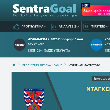
🔝Κορυφαία προ
ΕΕΕΠ | 21+ |
Το Νο1 site για το στοίχημα
ΠΡΟΓΝΩΣΤΙΚΑ
ΑΝΑΛΥΣΕΙΣ
TIPSTERS
🌊SUMMERAKI2026 Προσφορά* που
⭐ST
δεν χάνεται
κα
ΕΕΕΠ | 21+ | ΠΑΙΞΕ ΥΠΕΥΘΥΝΑ
ΕΕΕ
ΠΡΟΓΝΩΣΤΙΚΑ NATIONAL LEAGUE
ΝΤΑΓΚΕΝΑΜ - ΤΑΜΓΟΥΟΡΘ
Προγνωστι
ΝΤΑΓΚΕ