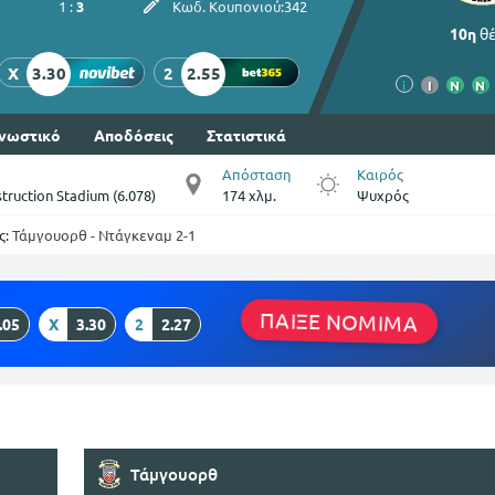
1
:
3
Κωδ. Κουπονιού:
342
10η
θ
X
3.30
2
2.55
i
Ι
Ν
Ν
νωστικό
Αποδόσεις
Στατιστικά
Απόσταση
Καιρός
truction Stadium (6.078)
174 χλμ.
Ψυχρός
ς:
Τάμγουορθ - Ντάγκεναμ 2-1
ΠΑΙΞΕ ΝΟΜΙΜΑ
.05
X
3.30
2
2.27
Τάμγουορθ