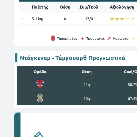
Παίχτης
Θέση
Συμ/Γκολ
Αξιολόγηση
☆☆☆☆☆
★★★★★
S. Ling
Α
13/0
Tιμωρημένοι
Τραυματίες
Άρρωστοι
Ντάγκεναμ - Τάμγουορθ
Προγνωστικά
Ομάδα
Θέση
Goal/G
21η
58.7
10η
67.4