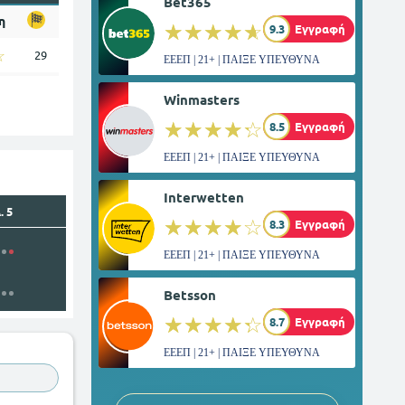
Bet365
η
☆☆☆☆☆
★★★★★
9.3
Εγγραφή
☆
★
29
ΕΕΕΠ | 21+ | ΠΑΙΞΕ ΥΠΕΥΘΥΝΑ
Winmasters
☆☆☆☆☆
★★★★★
8.5
Εγγραφή
ΕΕΕΠ | 21+ | ΠΑΙΞΕ ΥΠΕΥΘΥΝΑ
Interwetten
. 5
☆☆☆☆☆
★★★★★
8.3
Εγγραφή
ΕΕΕΠ | 21+ | ΠΑΙΞΕ ΥΠΕΥΘΥΝΑ
Betsson
☆☆☆☆☆
★★★★★
8.7
Εγγραφή
ΕΕΕΠ | 21+ | ΠΑΙΞΕ ΥΠΕΥΘΥΝΑ