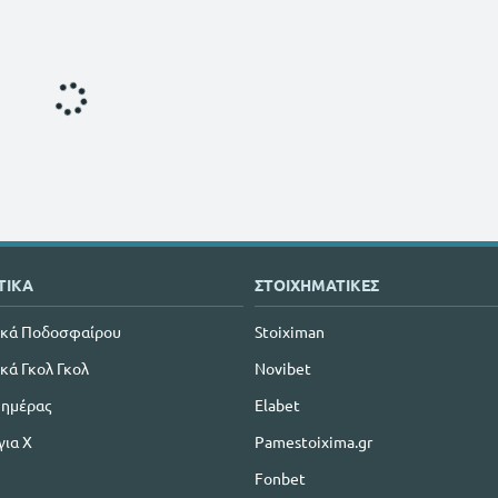
ΤΙΚΑ
ΣΤΟΙΧΗΜΑΤΙΚΕΣ
κά Ποδοσφαίρου
Stoiximan
κά Γκολ Γκολ
Novibet
 ημέρας
Elabet
για Χ
Pamestoixima.gr
Fonbet