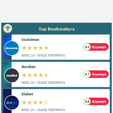
Top Bookmakers
Stoiximan
☆☆☆☆☆
★★★★★
9.5
Εγγραφή
ΕΕΕΠ | 21+ | ΠΑΙΞΕ ΥΠΕΥΘΥΝΑ
Novibet
☆☆☆☆☆
★★★★★
9.1
Εγγραφή
ΕΕΕΠ | 21+ | ΠΑΙΞΕ ΥΠΕΥΘΥΝΑ
Elabet
☆☆☆☆☆
★★★★★
8.8
Εγγραφή
ΕΕΕΠ | 21+ | ΠΑΙΞΕ ΥΠΕΥΘΥΝΑ