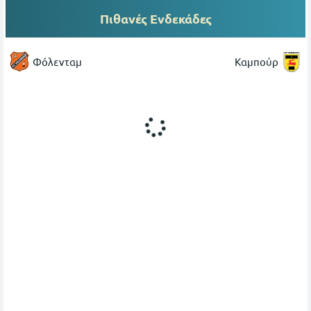
Πιθανές Ενδεκάδες
Φόλενταμ
Καμπούρ