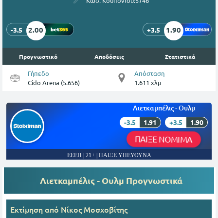
Κωδ. Κουπονιού:
5746
2.00
1.90
-3.5
+3.5
Προγνωστικό
Αποδόσεις
Στατιστικά
Γήπεδο
Απόσταση
Cido Arena (5.656)
1.611 χλμ
Λιετκαμπέλις - Ουλμ
-3.5
1.91
+3.5
1.90
ΠΑΙΞΕ ΝΟΜΙΜΑ
ΕΕΕΠ | 21+ | ΠΑΙΞΕ ΥΠΕΥΘΥΝΑ
Λιετκαμπέλις - Ουλμ
Προγνωστικά
Εκτίμηση από
Νίκος Μοσχοβίτης