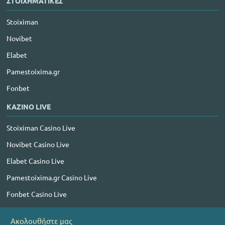
ΣΤΟΙΧΗΜΑΤΙΚΕΣ
Stoiximan
Novibet
Elabet
Pamestoixima.gr
Fonbet
ΚΑΖΙΝΟ LIVE
Stoiximan Casino Live
Novibet Casino Live
Elabet Casino Live
Pamestoixima.gr Casino Live
Fonbet Casino Live
Ακολουθήστε μας