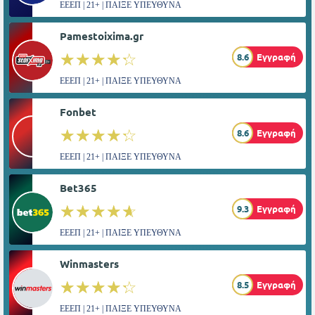
ΕΕΕΠ | 21+ | ΠΑΙΞΕ ΥΠΕΥΘΥΝΑ
Pamestoixima.gr
☆☆☆☆☆
★★★★★
8.6
Εγγραφή
ΕΕΕΠ | 21+ | ΠΑΙΞΕ ΥΠΕΥΘΥΝΑ
Fonbet
☆☆☆☆☆
★★★★★
8.6
Εγγραφή
ΕΕΕΠ | 21+ | ΠΑΙΞΕ ΥΠΕΥΘΥΝΑ
Bet365
☆☆☆☆☆
★★★★★
9.3
Εγγραφή
ΕΕΕΠ | 21+ | ΠΑΙΞΕ ΥΠΕΥΘΥΝΑ
Winmasters
☆☆☆☆☆
★★★★★
8.5
Εγγραφή
ΕΕΕΠ | 21+ | ΠΑΙΞΕ ΥΠΕΥΘΥΝΑ