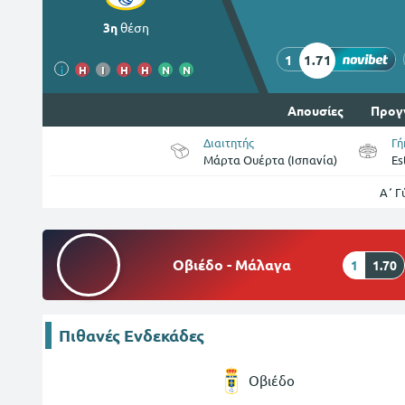
3η
θέση
1
1.71
i
Η
Ι
Η
Η
Ν
Ν
Απουσίες
Προγ
Διαιτητής
Γή
Μάρτα Ουέρτα (Ισπανία)
Es
Α΄ Γ
Οβιέδο - Μάλαγα
1
1.70
Πιθανές Ενδεκάδες
Οβιέδο