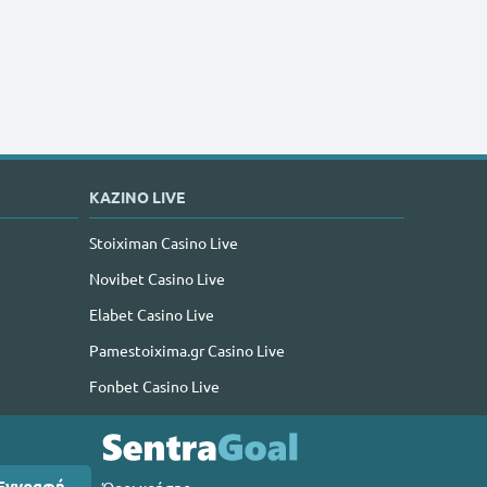
ΚΑΖΙΝΟ LIVE
Stoiximan Casino Live
Novibet Casino Live
Elabet Casino Live
Pamestoixima.gr Casino Live
Fonbet Casino Live
Εγγραφή
Όροι χρήσης