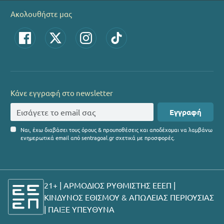
Ακολουθήστε μας
Κάνε εγγραφή στο newsletter
Εγγραφή
Ναι, έχω διαβάσει τους όρους & προυποθέσεις και αποδέχομαι να λαμβάνω
ενημερωτικά email από sentragoal.gr σχετικά με προσφορές.
21+ | ΑΡΜΟΔΙΟΣ ΡΥΘΜΙΣΤΗΣ ΕΕΕΠ |
ΚΙΝΔΥΝΟΣ ΕΘΙΣΜΟΥ & ΑΠΩΛΕΙΑΣ ΠΕΡΙΟΥΣΙΑΣ
|
ΠΑΙΞΕ ΥΠΕΥΘΥΝΑ