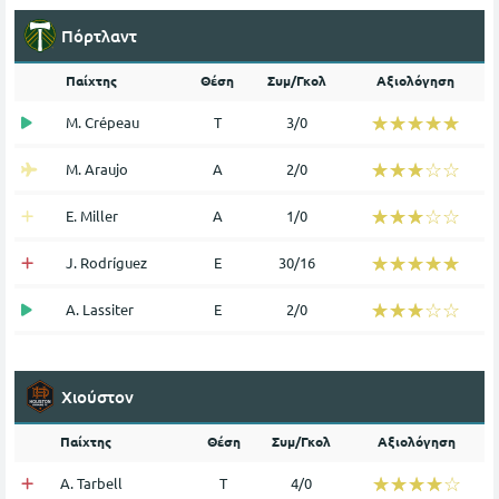
Πόρτλαντ
Παίχτης
Θέση
Συμ/Γκολ
Αξιολόγηση
☆☆☆☆☆
★★★★★
M. Crépeau
Τ
3/0
☆☆☆☆☆
★★★★★
M. Araujo
Α
2/0
☆☆☆☆☆
★★★★★
E. Miller
Α
1/0
☆☆☆☆☆
★★★★★
J. Rodríguez
Ε
30/16
☆☆☆☆☆
★★★★★
A. Lassiter
Ε
2/0
Χιούστον
Παίχτης
Θέση
Συμ/Γκολ
Αξιολόγηση
☆☆☆☆☆
★★★★★
A. Tarbell
Τ
4/0