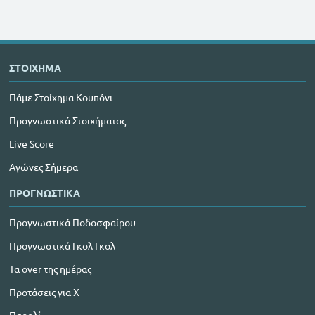
ΣΤΟΙΧΗΜΑ
Πάμε Στοίχημα Κουπόνι
Προγνωστικά Στοιχήματος
Live Score
Αγώνες Σήμερα
ΠΡΟΓΝΩΣΤΙΚΑ
Προγνωστικά Ποδοσφαίρου
Προγνωστικά Γκολ Γκολ
Τα over της ημέρας
Προτάσεις για Χ