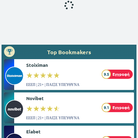
Top Bookmakers
Stoiximan
☆☆☆☆☆
★★★★★
9.5
Εγγραφή
ΕΕΕΠ | 21+ | ΠΑΙΞΕ ΥΠΕΥΘΥΝΑ
Novibet
☆☆☆☆☆
★★★★★
9.1
Εγγραφή
ΕΕΕΠ | 21+ | ΠΑΙΞΕ ΥΠΕΥΘΥΝΑ
Elabet