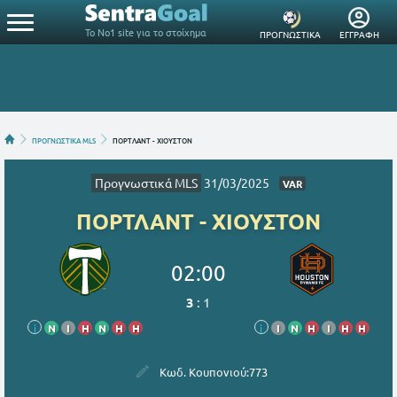
Το Νο1 site για το στοίχημα
ΠΡΟΓΝΩΣΤΙΚΑ
ΕΓΓΡΑΦΗ
ΠΡΟΓΝΩΣΤΙΚΑ MLS
ΠΟΡΤΛΑΝΤ - ΧΙΟΥΣΤΟΝ
Προγνωστικά MLS
31/03/2025
VAR
ΠΟΡΤΛΑΝΤ - ΧΙΟΥΣΤΟΝ
02:00
3
:
1
i
Ν
Ι
Η
Ν
Η
Η
i
Ι
Ν
Η
Ι
Η
Η
Κωδ. Κουπονιού:
773