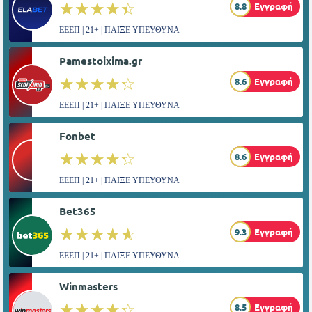
☆☆☆☆☆
★★★★★
8.8
Εγγραφή
ΕΕΕΠ | 21+ | ΠΑΙΞΕ ΥΠΕΥΘΥΝΑ
Pamestoixima.gr
☆☆☆☆☆
★★★★★
8.6
Εγγραφή
ΕΕΕΠ | 21+ | ΠΑΙΞΕ ΥΠΕΥΘΥΝΑ
Fonbet
☆☆☆☆☆
★★★★★
8.6
Εγγραφή
ΕΕΕΠ | 21+ | ΠΑΙΞΕ ΥΠΕΥΘΥΝΑ
Bet365
☆☆☆☆☆
★★★★★
9.3
Εγγραφή
ΕΕΕΠ | 21+ | ΠΑΙΞΕ ΥΠΕΥΘΥΝΑ
Winmasters
☆☆☆☆☆
★★★★★
8.5
Εγγραφή