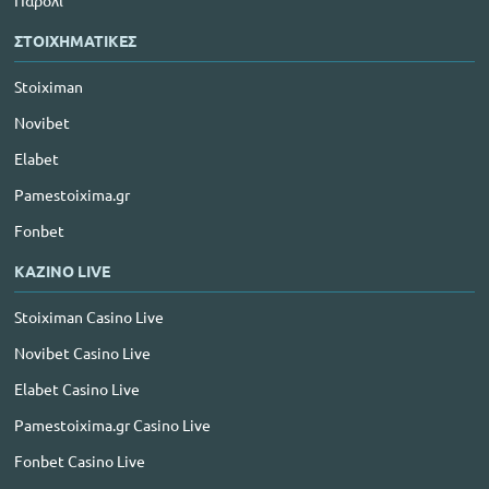
Παρολί
ΣΤΟΙΧΗΜΑΤΙΚΕΣ
Stoiximan
Novibet
Elabet
Pamestoixima.gr
Fonbet
ΚΑΖΙΝΟ LIVE
Stoiximan Casino Live
Novibet Casino Live
Elabet Casino Live
Pamestoixima.gr Casino Live
Fonbet Casino Live