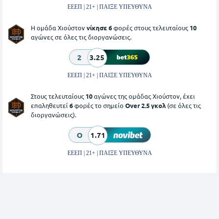
ΕΕΕΠ | 21+ | ΠΑΙΞΕ ΥΠΕΥΘΥΝΑ
Η ομάδα Χιούστον
νίκησε 6
φορές στους τελευταίους
10
αγώνες σε όλες τις διοργανώσεις.
2
3.25
ΕΕΕΠ | 21+ | ΠΑΙΞΕ ΥΠΕΥΘΥΝΑ
Στους τελευταίους
10
αγώνες της ομάδας Χιούστον, έχει
επαληθευτεί
6
φορές το σημείο
Over 2.5 γκολ
(σε όλες τις
διοργανώσεις).
O
1.71
ΕΕΕΠ | 21+ | ΠΑΙΞΕ ΥΠΕΥΘΥΝΑ