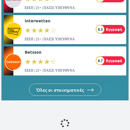
ΕΕΕΠ | 21+ | ΠΑΙΞΕ ΥΠΕΥΘΥΝΑ
Interwetten
☆☆☆☆☆
★★★★★
8.3
Εγγραφή
ΕΕΕΠ | 21+ | ΠΑΙΞΕ ΥΠΕΥΘΥΝΑ
Betsson
☆☆☆☆☆
★★★★★
8.7
Εγγραφή
ΕΕΕΠ | 21+ | ΠΑΙΞΕ ΥΠΕΥΘΥΝΑ
Όλες οι στοιχηματικές