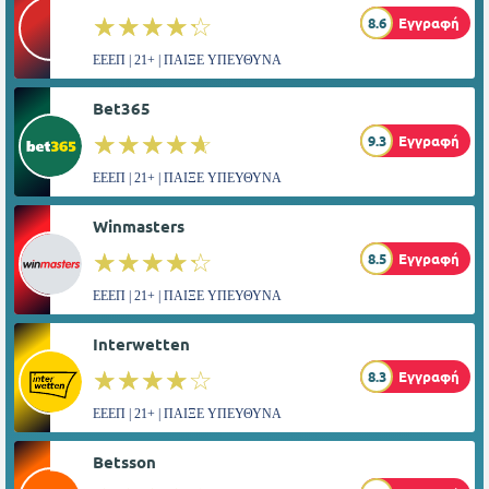
☆☆☆☆☆
★★★★★
8.6
Εγγραφή
ΕΕΕΠ | 21+ | ΠΑΙΞΕ ΥΠΕΥΘΥΝΑ
Bet365
☆☆☆☆☆
★★★★★
9.3
Εγγραφή
ΕΕΕΠ | 21+ | ΠΑΙΞΕ ΥΠΕΥΘΥΝΑ
Winmasters
☆☆☆☆☆
★★★★★
8.5
Εγγραφή
ΕΕΕΠ | 21+ | ΠΑΙΞΕ ΥΠΕΥΘΥΝΑ
Interwetten
☆☆☆☆☆
★★★★★
8.3
Εγγραφή
ΕΕΕΠ | 21+ | ΠΑΙΞΕ ΥΠΕΥΘΥΝΑ
Betsson