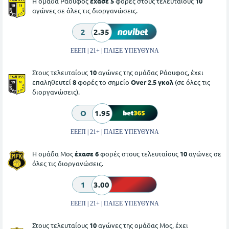
Η ομάδα Ράουφος
έχασε 5
φορές στους τελευταίους
10
αγώνες σε όλες τις διοργανώσεις.
2
2.35
ΕΕΕΠ | 21+ | ΠΑΙΞΕ ΥΠΕΥΘΥΝΑ
Στους τελευταίους
10
αγώνες της ομάδας Ράουφος, έχει
επαληθευτεί
8
φορές το σημείο
Over 2.5 γκολ
(σε όλες τις
διοργανώσεις).
O
1.95
ΕΕΕΠ | 21+ | ΠΑΙΞΕ ΥΠΕΥΘΥΝΑ
Η ομάδα Μος
έχασε 6
φορές στους τελευταίους
10
αγώνες σε
όλες τις διοργανώσεις.
1
3.00
ΕΕΕΠ | 21+ | ΠΑΙΞΕ ΥΠΕΥΘΥΝΑ
Στους τελευταίους
10
αγώνες της ομάδας Μος, έχει