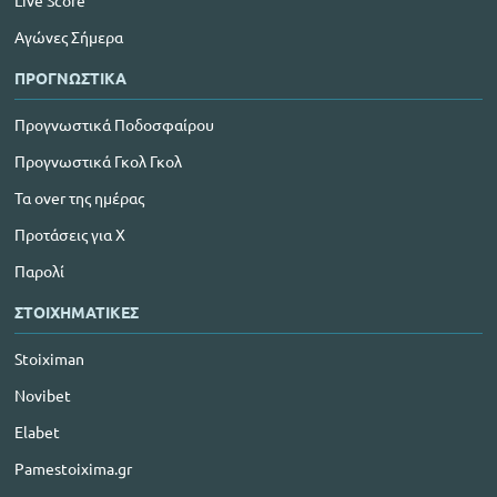
Live Score
Αγώνες Σήμερα
ΠΡΟΓΝΩΣΤΙΚΑ
Προγνωστικά Ποδοσφαίρου
Προγνωστικά Γκολ Γκολ
Τα over της ημέρας
Προτάσεις για Χ
Παρολί
ΣΤΟΙΧΗΜΑΤΙΚΕΣ
Stoiximan
Novibet
Elabet
Pamestoixima.gr