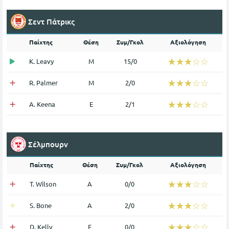
Σεντ Πάτρικς
Παίχτης
Θέση
Συμ/Γκολ
Αξιολόγηση
☆☆☆☆☆
★★★★★
K. Leavy
Μ
15/0
☆☆☆☆☆
★★★★★
R. Palmer
Μ
2/0
☆☆☆☆☆
★★★★★
A. Keena
Ε
2/1
Σέλμπουρν
Παίχτης
Θέση
Συμ/Γκολ
Αξιολόγηση
☆☆☆☆☆
★★★★★
T. Wilson
Α
0/0
☆☆☆☆☆
★★★★★
S. Bone
Α
2/0
☆☆☆☆☆
★★★★★
D. Kelly
Ε
0/0