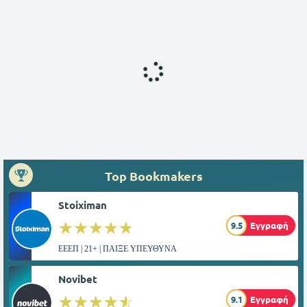
Top Bookmakers
Stoiximan
☆☆☆☆☆
★★★★★
9.5
Εγγραφή
ΕΕΕΠ | 21+ | ΠΑΙΞΕ ΥΠΕΥΘΥΝΑ
Novibet
☆☆☆☆☆
★★★★★
9.1
Εγγραφή