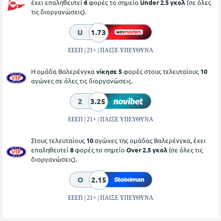
έχει επαληθευτεί
6
φορές το σημείο
Under 2.5 γκολ
(σε όλες
τις διοργανώσεις).
U
1.73
ΕΕΕΠ | 21+ | ΠΑΙΞΕ ΥΠΕΥΘΥΝΑ
Η ομάδα Βαλερένγκα
νίκησε 5
φορές στους τελευταίους
10
αγώνες σε όλες τις διοργανώσεις.
2
3.25
ΕΕΕΠ | 21+ | ΠΑΙΞΕ ΥΠΕΥΘΥΝΑ
Στους τελευταίους
10
αγώνες της ομάδας Βαλερένγκα, έχει
επαληθευτεί
8
φορές το σημείο
Over 2.5 γκολ
(σε όλες τις
διοργανώσεις).
O
2.15
ΕΕΕΠ | 21+ | ΠΑΙΞΕ ΥΠΕΥΘΥΝΑ