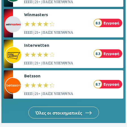
ΕΕΕΠ | 21+ | ΠΑΙΞΕ ΥΠΕΥΘΥΝΑ
Winmasters
☆☆☆☆☆
★★★★★
8.5
Εγγραφή
ΕΕΕΠ | 21+ | ΠΑΙΞΕ ΥΠΕΥΘΥΝΑ
Interwetten
☆☆☆☆☆
★★★★★
8.3
Εγγραφή
ΕΕΕΠ | 21+ | ΠΑΙΞΕ ΥΠΕΥΘΥΝΑ
Betsson
☆☆☆☆☆
★★★★★
8.7
Εγγραφή
ΕΕΕΠ | 21+ | ΠΑΙΞΕ ΥΠΕΥΘΥΝΑ
Όλες οι στοιχηματικές