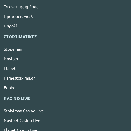
Τα over της ημέρας
Προτάσεις για Χ
Παρολί
ΣΤΟΙΧΗΜΑΤΙΚΕΣ
Stoiximan
Novibet
Elabet
Pamestoixima.gr
Fonbet
ΚΑΖΙΝΟ LIVE
Stoiximan Casino Live
Novibet Casino Live
Elabet Casino Live