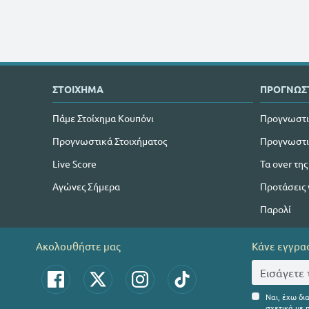
ΣΤΟΙΧΗΜΑ
ΠΡΟΓΝΩΣ
Πάμε Στοίχημα Κουπόνι
Προγνωστι
Προγνωστικά Στοιχήματος
Προγνωστι
Live Score
Τα over της
Αγώνες Σήμερα
Προτάσεις 
Παρολί
Ακολουθήστε μας
Κάνε εγγρα
Ναι, έχω δι
σχετικά με 