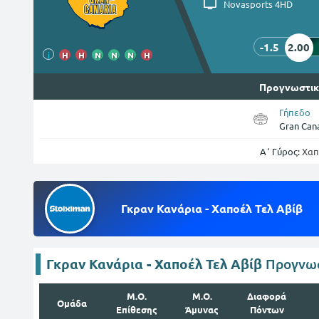
Novasports 4HD
-1.5
2.00
i
Η
Η
Ν
Ν
Ν
Η
Προγνωστι
Γήπεδο
Gran Cana
Α΄ Γύρος:
Χαπ
Γκραν Κανάρια - Χαποέλ Τελ Αβίβ
Γκραν Κανάρια - Χαποέλ Τελ Αβίβ
Προγνω
Μ.Ο.
Μ.Ο.
Διαφορά
Ομάδα
Επίθεσης
Άμυνας
Πόντων