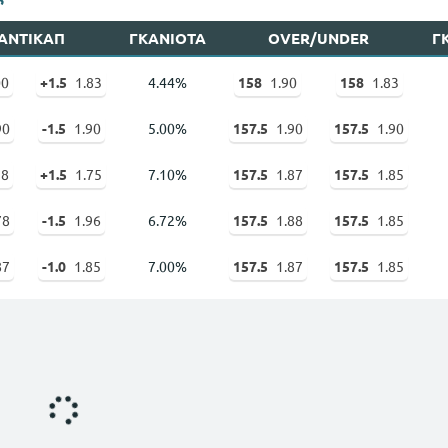
ΑΝΤΙΚΑΠ
ΓΚΑΝΙΟΤΑ
OVER/UNDER
Γ
00
+1.5
1.83
4.44%
158
1.90
158
1.83
90
-1.5
1.90
5.00%
157.5
1.90
157.5
1.90
98
+1.5
1.75
7.10%
157.5
1.87
157.5
1.85
78
-1.5
1.96
6.72%
157.5
1.88
157.5
1.85
87
-1.0
1.85
7.00%
157.5
1.87
157.5
1.85