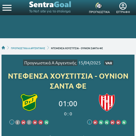
Το Νο1 site για το στοίχημα
ΠΡΟΓΝΩΣΤΙΚΑ
ΕΓΓΡΑΦΗ
ΠΡΟΓΝΩΣΤΙΚΑ A ΑΡΓΕΝΤΙΝΗΣ
ΝΤΕΦΕΝΣΑ XΟΥΣΤΙΤΣΙΑ - ΟΥΝΙΟΝ ΣΑΝΤΑ ΦΕ
Προγνωστικά A Αργεντινής
15/04/2025
VAR
ΝΤΕΦΕΝΣΑ XΟΥΣΤΙΤΣΙΑ - ΟΥΝΙΟΝ
ΣΑΝΤΑ ΦΕ
01:00
0
:
0
i
Ι
Η
Ι
Η
Η
Ν
i
Η
Ν
Ν
Η
Η
Ν