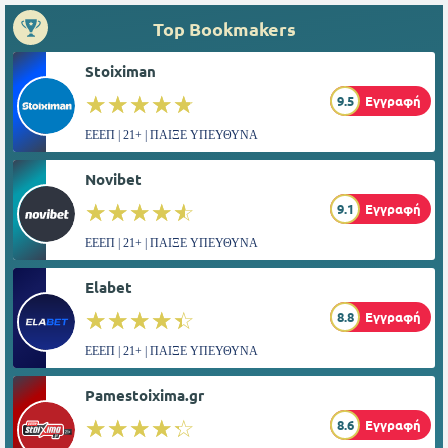
Top Bookmakers
Stoiximan
☆☆☆☆☆
★★★★★
9.5
Εγγραφή
ΕΕΕΠ | 21+ | ΠΑΙΞΕ ΥΠΕΥΘΥΝΑ
Novibet
☆☆☆☆☆
★★★★★
9.1
Εγγραφή
ΕΕΕΠ | 21+ | ΠΑΙΞΕ ΥΠΕΥΘΥΝΑ
Elabet
☆☆☆☆☆
★★★★★
8.8
Εγγραφή
ΕΕΕΠ | 21+ | ΠΑΙΞΕ ΥΠΕΥΘΥΝΑ
Pamestoixima.gr
☆☆☆☆☆
★★★★★
8.6
Εγγραφή