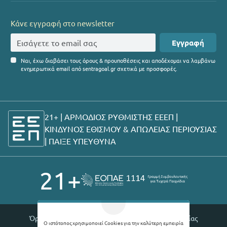
Κάνε εγγραφή στο newsletter
Εγγραφή
Ναι, έχω διαβάσει τους όρους & προυποθέσεις και αποδέχομαι να λαμβάνω
ενημερωτικά email από sentragoal.gr σχετικά με προσφορές.
21+ | ΑΡΜΟΔΙΟΣ ΡΥΘΜΙΣΤΗΣ ΕΕΕΠ |
ΚΙΝΔΥΝΟΣ ΕΘΙΣΜΟΥ & ΑΠΩΛΕΙΑΣ ΠΕΡΙΟΥΣΙΑΣ
|
ΠΑΙΞΕ ΥΠΕΥΘΥΝΑ
21+
Όροι χρήσης |
Πολιτική απορρήτου |
Θέσεις εργασίας
Ο ιστότοπος χρησιμοποιεί Cookies για την καλύτερη εμπειρία