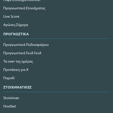
Προγνωστικά Στοιχήματος
Live Score
Αγώνες Σήμερα
ΠΡΟΓΝΩΣΤΙΚΑ
Προγνωστικά Ποδοσφαίρου
Προγνωστικά Γκολ Γκολ
Τα over της ημέρας
Προτάσεις για Χ
Παρολί
ΣΤΟΙΧΗΜΑΤΙΚΕΣ
Stoiximan
Novibet