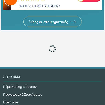
ΕΕΕΠ | 21+ | ΠΑΙΞΕ ΥΠΕΥΘΥΝΑ
Όλες οι στοιχηματικές
ΣΤΟΙΧΗΜΑ
Πάμε Στοίχημα Κουπόνι
Προγνωστικά Στοιχήματος
Live Score