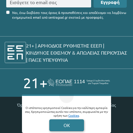
Εγγραφή
Ναι, έχω διαβάσει τους όρους & προυποθέσεις και αποδέχομαι να λαμβάνω
ενημερωτικά email από sentragoal.gr σχετικά με προσφορές.
21+ | ΑΡΜΟΔΙΟΣ ΡΥΘΜΙΣΤΗΣ ΕΕΕΠ |
ΚΙΝΔΥΝΟΣ ΕΘΙΣΜΟΥ & ΑΠΩΛΕΙΑΣ ΠΕΡΙΟΥΣΙΑΣ
|
ΠΑΙΞΕ ΥΠΕΥΘΥΝΑ
21+
Όροι χρήσης |
Πολιτική απορρήτου |
Θέσεις εργασίας
Ο ιστότοπος χρησιμοποιεί Cookies για την καλύτερη εμπειρία
σας. Χρησιμοποιώντας αυτόν τον ιστότοπο, συμφωνείτε με την
© 2026 Sentragoal
χρήση των
Cookies
.
Developed by
Digital Winners
OK