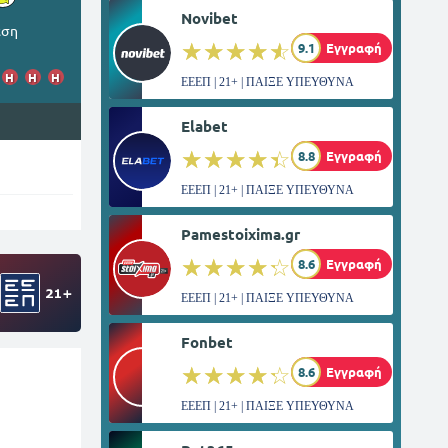
Novibet
έση
☆☆☆☆☆
★★★★★
9.1
Εγγραφή
Η
Η
Η
ΕΕΕΠ | 21+ | ΠΑΙΞΕ ΥΠΕΥΘΥΝΑ
Elabet
☆☆☆☆☆
★★★★★
8.8
Εγγραφή
ΕΕΕΠ | 21+ | ΠΑΙΞΕ ΥΠΕΥΘΥΝΑ
Pamestoixima.gr
☆☆☆☆☆
★★★★★
8.6
Εγγραφή
ΕΕΕΠ | 21+ | ΠΑΙΞΕ ΥΠΕΥΘΥΝΑ
Fonbet
☆☆☆☆☆
★★★★★
8.6
Εγγραφή
ΕΕΕΠ | 21+ | ΠΑΙΞΕ ΥΠΕΥΘΥΝΑ