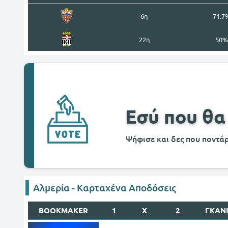
6η
71.7
22η
50
Εσύ που θα
Ψήφισε και δες που ποντά
Αλμερία - Καρταχένα Αποδόσεις
BOOKMAKER
1
X
2
ΓΚΑΝ