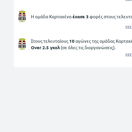
Η ομάδα Καρταχένα
έχασε 3
φορές στους τελευτ
ΕΕΕ
Στους τελευταίους
10
αγώνες της ομάδας Καρταχέ
Over 2.5 γκολ
(σε όλες τις διοργανώσεις).
ΕΕΕ