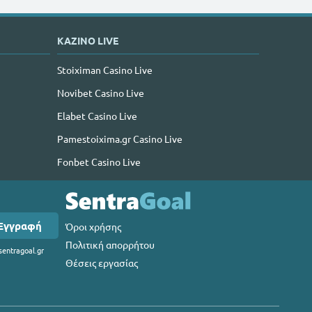
ΚΑΖΙΝΟ LIVE
Stoiximan Casino Live
Novibet Casino Live
Elabet Casino Live
Pamestoixima.gr Casino Live
Fonbet Casino Live
Εγγραφή
Όροι χρήσης
Πολιτική απορρήτου
entragoal.gr
Θέσεις εργασίας