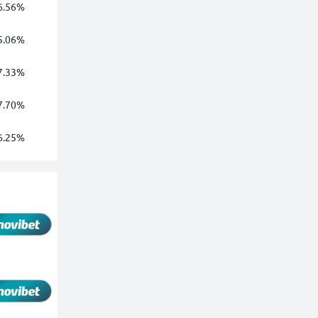
6.56%
5.06%
7.33%
7.70%
6.25%