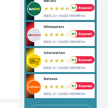
Bet365
☆☆☆☆☆
★★★★★
9.3
Εγγραφή
ΕΕΕΠ | 21+ | ΠΑΙΞΕ ΥΠΕΥΘΥΝΑ
Winmasters
☆☆☆☆☆
★★★★★
8.5
Εγγραφή
ΕΕΕΠ | 21+ | ΠΑΙΞΕ ΥΠΕΥΘΥΝΑ
Interwetten
☆☆☆☆☆
★★★★★
8.3
Εγγραφή
ΕΕΕΠ | 21+ | ΠΑΙΞΕ ΥΠΕΥΘΥΝΑ
Betsson
☆☆☆☆☆
★★★★★
8.7
Εγγραφή
ΕΕΕΠ | 21+ | ΠΑΙΞΕ ΥΠΕΥΘΥΝΑ