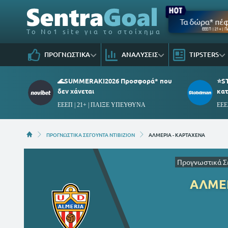
Τα δώρα* πέφ
ΕΕΕΠ | 21+ |
Το Νο1 site για το στοίχημα
ΠΡΟΓΝΩΣΤΙΚΑ
ΑΝΑΛΥΣΕΙΣ
TIPSTERS
🌊SUMMERAKI2026 Προσφορά* που
⭐ST
δεν χάνεται
κα
ΕΕΕΠ | 21+ | ΠΑΙΞΕ ΥΠΕΥΘΥΝΑ
ΕΕΕ
ΠΡΟΓΝΩΣΤΙΚΑ ΣΕΓΟΥΝΤΑ ΝΤΙΒΙΖΙΟΝ
ΑΛΜΕΡΙΑ - ΚΑΡΤΑΧΕΝΑ
Προγνωστικά Σε
ΑΛΜΕΡ