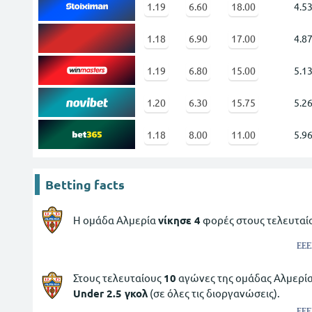
1.19
6.60
18.00
4.5
1.18
6.90
17.00
4.8
1.19
6.80
15.00
5.1
1.20
6.30
15.75
5.2
1.18
8.00
11.00
5.9
Betting facts
Η ομάδα Αλμερία
νίκησε 4
φορές στους τελευταί
ΕΕΕ
Στους τελευταίους
10
αγώνες της ομάδας Αλμερία
Under 2.5 γκολ
(σε όλες τις διοργανώσεις).
ΕΕΕ