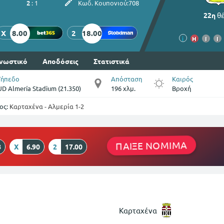
2
:
1
Κωδ. Κουπονιού:
708
22η
θ
X
8.00
2
18.00
i
Η
Ι
Ι
νωστικό
Αποδόσεις
Στατιστικά
Γήπεδο
Απόσταση
Καιρός
UD Almería Stadium (21.350)
196 χλμ.
Βροχή
ος:
Καρταχένα - Αλμερία 1-2
ΠΑΙΞΕ ΝΟΜΙΜΑ
8
X
6.90
2
17.00
Καρταχένα