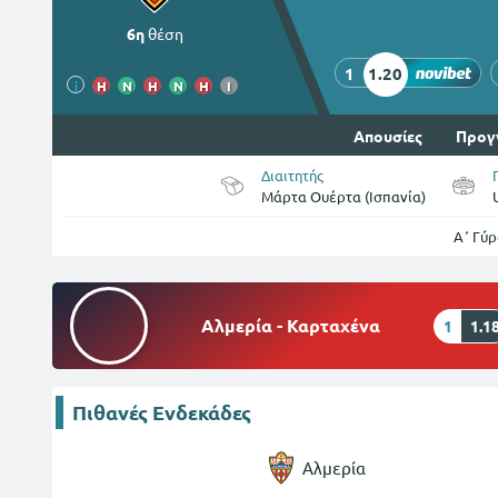
6η
θέση
1
1.20
i
Η
Ν
Η
Ν
Η
Ι
Απουσίες
Προγ
Διαιτητής
Μάρτα Ουέρτα (Ισπανία)
Α΄ Γύρ
Αλμερία - Καρταχένα
1
1.1
Πιθανές Ενδεκάδες
Αλμερία