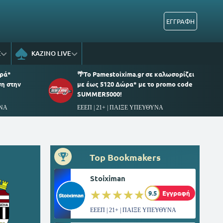
ΕΓΓΡΑΦΗ
Σ
ΚΑΖΙΝΟ LIVE
ορά*
🌴To Pamestoixima.gr σε καλωσορίζει
ση στην
με έως 5120 Δώρα* με το promo code
SUMMER5000!
ΥΝΑ
ΕΕΕΠ | 21+ | ΠΑΙΞΕ ΥΠΕΥΘΥΝΑ
Top Bookmakers
Stoiximan
☆☆☆☆☆
★★★★★
9.5
Εγγραφή
ΕΕΕΠ | 21+ | ΠΑΙΞΕ ΥΠΕΥΘΥΝΑ