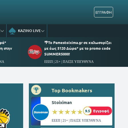
ΕΓΓΡΑΦΗ
Σ
ΚΑΖΙΝΟ LIVE
ορά*
🌴To Pamestoixima.gr σε καλωσορίζει
ση στην
με έως 5120 Δώρα* με το promo code
SUMMER5000!
ΥΝΑ
ΕΕΕΠ | 21+ | ΠΑΙΞΕ ΥΠΕΥΘΥΝΑ
Top Bookmakers
Stoiximan
☆☆☆☆☆
★★★★★
9.5
Εγγραφή
ΕΕΕΠ | 21+ | ΠΑΙΞΕ ΥΠΕΥΘΥΝΑ