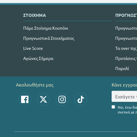
ΣΤΟΙΧΗΜΑ
ΠΡΟΓΝΩΣ
Πάμε Στοίχημα Κουπόνι
Προγνωστι
Προγνωστικά Στοιχήματος
Προγνωστι
Live Score
Τα over της
Αγώνες Σήμερα
Προτάσεις 
Παρολί
Ακολουθήστε μας
Κάνε εγγρα
Ναι, έχω δι
σχετικά με 