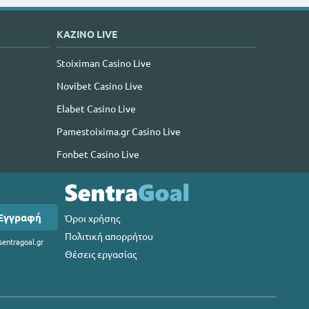
ΚΑΖΙΝΟ LIVE
Stoiximan Casino Live
Novibet Casino Live
Elabet Casino Live
Pamestoixima.gr Casino Live
Fonbet Casino Live
Εγγραφή
Όροι χρήσης
Πολιτική απορρήτου
entragoal.gr
Θέσεις εργασίας