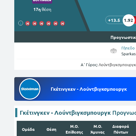
17η
θέση
+13.5
1.92
i
Η
Η
Η
Η
Η
Η
Προγνωστι
Γήπεδο
Sparkas
Α΄ Γύρος:
Λούντβιγκσμπουργκ -
Γκέτινγκεν - Λούντβιγκσμπουργκ
Γκέτινγκεν - Λούντβιγκσμπουργκ
Προγνωσ
Μ.Ο.
Μ.Ο.
Διαφορά
Ομάδα
Θέση
Επίθεσης
Άμυνας
Πόντων