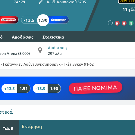
74
:
79
Κωδ. Κουπονιού:
5705
11η
θ
-13.5
1.90
i
Η
Η
Ν
κό
Αποδόσεις
Στατιστικά
Απόσταση
sen Arena (3.000)
297 χλμ
 Γκέτινγκεν Λούντβιγκσμπουργκ - Γκέτινγκεν 91-62
ΠΑΙΞΕ ΝΟΜΙΜΑ
+13.5
1.91
-13.5
1.90
τικά
Εκτίμηση
Τελ. 5