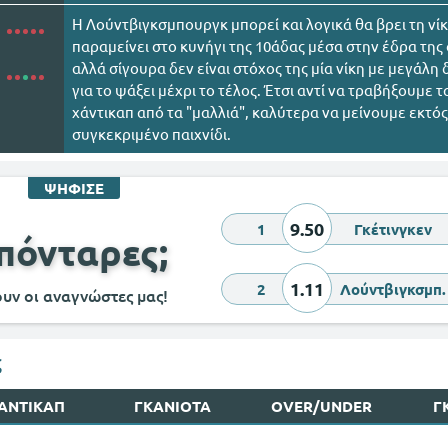
H Λούντβιγκσμπουργκ μπορεί και λογικά θα βρει τη νίκ
παραμείνει στο κυνήγι της 10άδας μέσα στην έδρα της
αλλά σίγουρα δεν είναι στόχος της μία νίκη με μεγάλη
για το ψάξει μέχρι το τέλος. Έτσι αντί να τραβήξουμε τ
χάντικαπ από τα "μαλλιά", καλύτερα να μείνουμε εκτός
συγκεκριμένο παιχνίδι.
ΨΗΦΙΣΕ
9.50
1
Γκέτινγκεν
πόνταρες;
1.11
2
Λούντβιγκσμπ.
υν οι αναγνώστες μας!
ς
ΑΝΤΙΚΑΠ
ΓΚΑΝΙΟΤΑ
OVER/UNDER
Γ