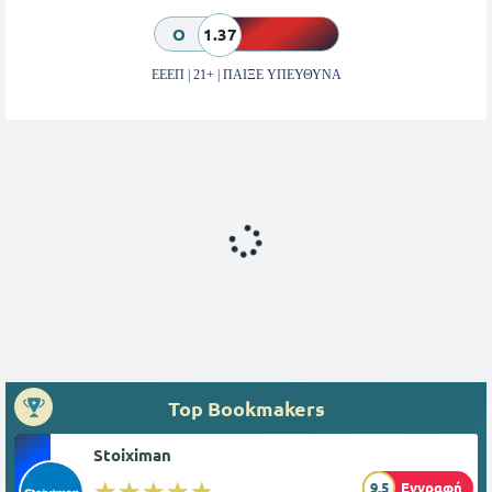
O
1.37
ΕΕΕΠ | 21+ | ΠΑΙΞΕ ΥΠΕΥΘΥΝΑ
Top Bookmakers
Stoiximan
☆☆☆☆☆
★★★★★
9.5
Εγγραφή