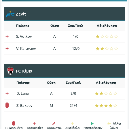
Ζενίτ
Παίχτης
Θέση
Συμ/Γκολ
Αξιολόγηση
☆☆☆☆☆
★★★★★
S. Volkov
Α
1/0
☆☆☆☆☆
★★★★★
V. Karavaev
Α
12/0
FC Κίμκι
Παίχτης
Θέση
Συμ/Γκολ
Αξιολόγηση
☆☆☆☆☆
★★★★★
D. Luna
Α
2/0
☆☆☆☆☆
★★★★★
Z. Bakaev
Μ
21/4
Άλλοι
Tιμωρημένοι
Τραυματίες
Άρρωστοι
Αμφίβολοι
Επιστρέφουν
λόγοι