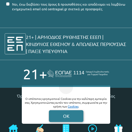
Ναι, έχω διαβάσει τους όρους & προυποθέσεις και αποδέχομαι να λαμβάνω
ενημερωτικά email από sentragoal.gr σχετικά με προσφορές.
21+ | ΑΡΜΟΔΙΟΣ ΡΥΘΜΙΣΤΗΣ ΕΕΕΠ |
ΚΙΝΔΥΝΟΣ ΕΘΙΣΜΟΥ & ΑΠΩΛΕΙΑΣ ΠΕΡΙΟΥΣΙΑΣ
|
ΠΑΙΞΕ ΥΠΕΥΘΥΝΑ
21+
Όροι χρήσης |
Πολιτική απορρήτου |
Θέσεις εργασίας
Ο ιστότοπος χρησιμοποιεί Cookies για την καλύτερη εμπειρία
σας. Χρησιμοποιώντας αυτόν τον ιστότοπο, συμφωνείτε με την
© 2026 Sentragoal
χρήση των
Cookies
.
Developed by
Digital Winners
OK