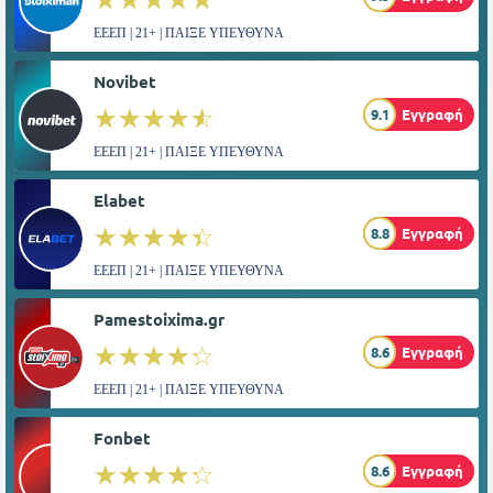
ΕΕΕΠ | 21+ | ΠΑΙΞΕ ΥΠΕΥΘΥΝΑ
Novibet
☆☆☆☆☆
★★★★★
9.1
Εγγραφή
ΕΕΕΠ | 21+ | ΠΑΙΞΕ ΥΠΕΥΘΥΝΑ
Elabet
☆☆☆☆☆
★★★★★
8.8
Εγγραφή
ΕΕΕΠ | 21+ | ΠΑΙΞΕ ΥΠΕΥΘΥΝΑ
Pamestoixima.gr
☆☆☆☆☆
★★★★★
8.6
Εγγραφή
ΕΕΕΠ | 21+ | ΠΑΙΞΕ ΥΠΕΥΘΥΝΑ
Fonbet
☆☆☆☆☆
★★★★★
8.6
Εγγραφή