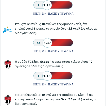
1
1.13
ΕΕΕΠ | 21+ | ΠΑΙΞΕ ΥΠΕΥΘΥΝΑ
Στους τελευταίους
10
αγώνες της ομάδας Ζενίτ, έχει
επαληθευτεί
6
φορές το σημείο
Over 2.5 γκολ
(σε όλες τις
διοργανώσεις).
O
1.37
ΕΕΕΠ | 21+ | ΠΑΙΞΕ ΥΠΕΥΘΥΝΑ
Η ομάδα FC Κίμκι
έχασε 4
φορές στους τελευταίους
10
αγώνες σε όλες τις διοργανώσεις.
1
1.13
ΕΕΕΠ | 21+ | ΠΑΙΞΕ ΥΠΕΥΘΥΝΑ
Στους τελευταίους
10
αγώνες της ομάδας FC Κίμκι, έχει
επαληθευτεί
5
φορές το σημείο
Over 2.5 γκολ
(σε όλες τις
διοργανώσεις).