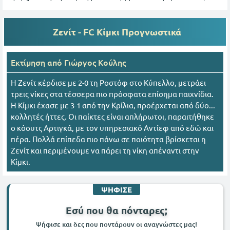
Ζενίτ - FC Κίμκι
Προγνωστικά
Εκτίμηση από
Γιώργος Κούλης
Η Ζενίτ κέρδισε με 2-0 τη Ροστόφ στο Κύπελλο, μετράει
τρεις νίκες στα τέσσερα πιο πρόσφατα επίσημα παιχνίδια.
Η Κίμκι έχασε με 3-1 από την Κρίλια, προέρχεται από δύο...
κολλητές ήττες. Οι παίκτες είναι απλήρωτοι, παραιτήθηκε
ο κόουτς Αρτιγκά, με τον υπηρεσιακό Αντίεφ από εδώ και
πέρα. Πολλά επίπεδα πιο πάνω σε ποιότητα βρίσκεται η
Ζενίτ και περιμένουμε να πάρει τη νίκη απέναντι στην
Κίμκι.
ΨΗΦΙΣΕ
Εσύ που θα πόνταρες;
Ψήφισε και δες που ποντάρουν οι αναγνώστες μας!