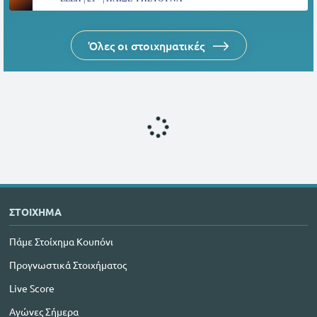
Όλες οι στοιχηματικές
ΣΤΟΙΧΗΜΑ
Πάμε Στοίχημα Κουπόνι
Προγνωστικά Στοιχήματος
Live Score
Αγώνες Σήμερα