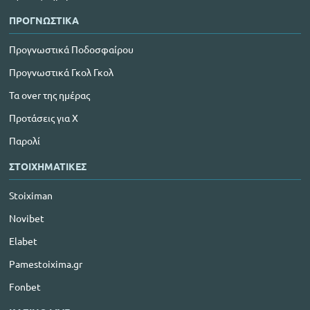
ΠΡΟΓΝΩΣΤΙΚΑ
Προγνωστικά Ποδοσφαίρου
Προγνωστικά Γκολ Γκολ
Τα over της ημέρας
Προτάσεις για Χ
Παρολί
ΣΤΟΙΧΗΜΑΤΙΚΕΣ
Stoiximan
Novibet
Elabet
Pamestoixima.gr
Fonbet