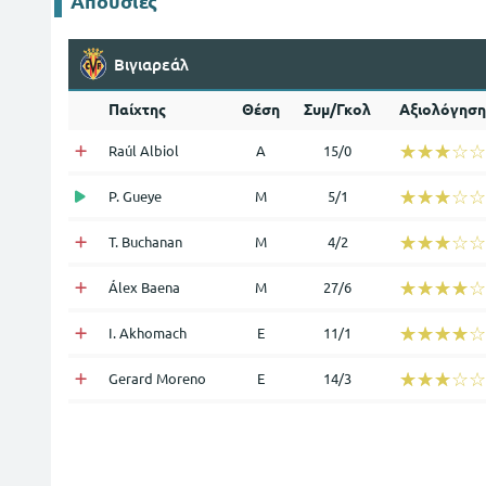
Απουσίες
Βιγιαρεάλ
Παίχτης
Θέση
Συμ/Γκολ
Αξιολόγηση
☆☆☆☆☆
★★★★★
Raúl Albiol
Α
15/0
☆☆☆☆☆
★★★★★
P. Gueye
Μ
5/1
☆☆☆☆☆
★★★★★
T. Buchanan
Μ
4/2
☆☆☆☆☆
★★★★★
Álex Baena
Μ
27/6
☆☆☆☆☆
★★★★★
I. Akhomach
Ε
11/1
☆☆☆☆☆
★★★★★
Gerard Moreno
Ε
14/3