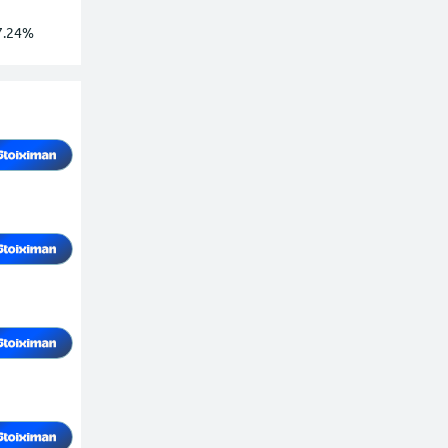
7.24%