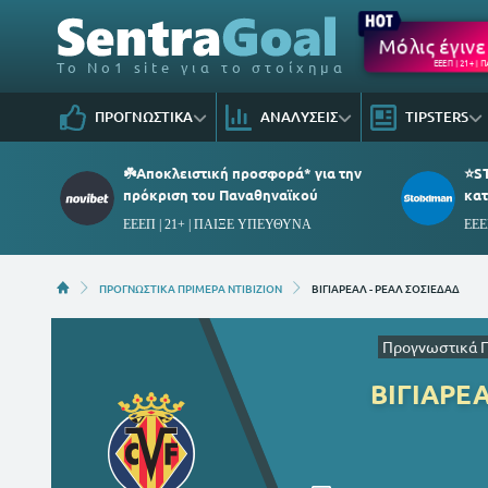
Μόλις έγινε
ΕΕΕΠ | 21+ |
Το Νο1 site για το στοίχημα
ΠΡΟΓΝΩΣΤΙΚΑ
ΑΝΑΛΥΣΕΙΣ
TIPSTERS
☘️Αποκλειστική προσφορά* για την
⭐ST
πρόκριση του Παναθηναϊκού
κα
ΕΕΕΠ | 21+ | ΠΑΙΞΕ ΥΠΕΥΘΥΝΑ
ΕΕΕ
ΠΡΟΓΝΩΣΤΙΚΑ ΠΡΙΜΕΡΑ ΝΤΙΒΙΖΙΟΝ
ΒΙΓΙΑΡΕΑΛ - ΡΕΑΛ ΣΟΣΙΕΔΑΔ
Προγνωστικά Π
ΒΙΓΙΑΡΕ