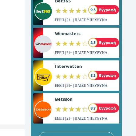
Bet365
☆☆☆☆☆
★★★★★
9.3
Εγγραφή
ΕΕΕΠ | 21+ | ΠΑΙΞΕ ΥΠΕΥΘΥΝΑ
Winmasters
☆☆☆☆☆
★★★★★
8.5
Εγγραφή
ΕΕΕΠ | 21+ | ΠΑΙΞΕ ΥΠΕΥΘΥΝΑ
Interwetten
☆☆☆☆☆
★★★★★
8.3
Εγγραφή
ΕΕΕΠ | 21+ | ΠΑΙΞΕ ΥΠΕΥΘΥΝΑ
Betsson
☆☆☆☆☆
★★★★★
8.7
Εγγραφή
ΕΕΕΠ | 21+ | ΠΑΙΞΕ ΥΠΕΥΘΥΝΑ