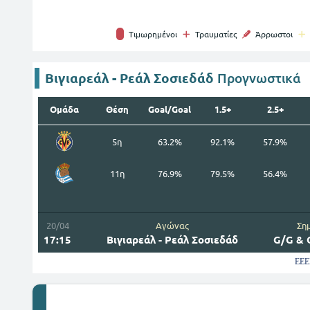
Tιμωρημένοι
Τραυματίες
Άρρωστοι
Βιγιαρεάλ - Ρεάλ Σοσιεδάδ
Προγνωστικά
Ομάδα
Θέση
Goal/Goal
1.5+
2.5+
5η
63.2%
92.1%
57.9%
11η
76.9%
79.5%
56.4%
20/04
Αγώνας
Ση
17:15
Βιγιαρεάλ - Ρεάλ Σοσιεδάδ
G/G & 
ΕΕΕ