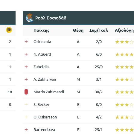
Ρεάλ Σοσιεδάδ
Παίχτης
Θέση
Συμ/Γκολ
Αξιολόγη
☆☆☆☆
★★★★
2
Odriozola
Α
2/0
☆☆☆☆
★★★★
1
N. Aguerd
Α
6/0
☆☆☆☆
★★★★
1
Zubeldia
Α
25/0
☆☆☆☆
★★★★
1
A. Zakharyan
Μ
3/1
☆☆☆☆
★★★★
18
Martín Zubimendi
Μ
30/2
☆☆☆☆
★★★★
0
S. Becker
Ε
0/0
☆☆☆☆
★★★★
O. Óskarsson
Ε
4/2
☆☆☆☆
★★★★
Barrenetxea
Ε
25/1