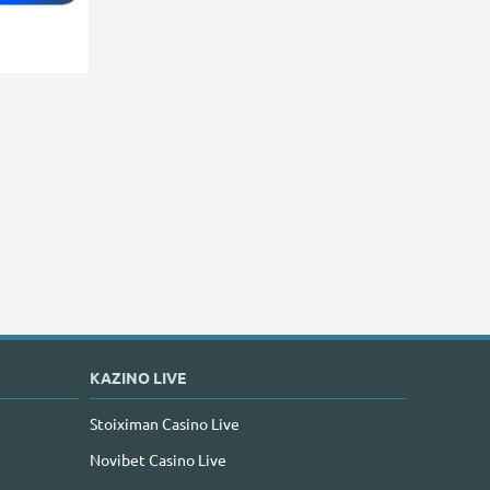
ΚΑΖΙΝΟ LIVE
Stoiximan Casino Live
Novibet Casino Live