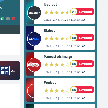
Novibet
έση
☆☆☆☆☆
★★★★★
9.1
Εγγραφή
Ν
Ι
Η
ΕΕΕΠ | 21+ | ΠΑΙΞΕ ΥΠΕΥΘΥΝΑ
Elabet
☆☆☆☆☆
★★★★★
8.8
Εγγραφή
ΕΕΕΠ | 21+ | ΠΑΙΞΕ ΥΠΕΥΘΥΝΑ
Pamestoixima.gr
☆☆☆☆☆
★★★★★
8.6
Εγγραφή
ΕΕΕΠ | 21+ | ΠΑΙΞΕ ΥΠΕΥΘΥΝΑ
Fonbet
☆☆☆☆☆
★★★★★
8.6
Εγγραφή
ΕΕΕΠ | 21+ | ΠΑΙΞΕ ΥΠΕΥΘΥΝΑ