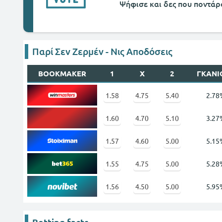
Ψήφισε και δες που ποντάρ
Παρί Σεν Ζερμέν - Νις Αποδόσεις
BOOKMAKER
1
X
2
ΓΚΑΝΙ
1.58
4.75
5.40
2.78
1.60
4.70
5.10
3.27
1.57
4.60
5.00
5.15
1.55
4.75
5.00
5.28
1.56
4.50
5.00
5.95
Betting facts