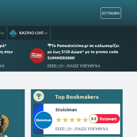
ΕΓΓΡΑΦΗ
Σ
ΚΑΖΙΝΟ LIVE
ορά*
🌴To Pamestoixima.gr σε καλωσορίζει
ση στην
με έως 5120 Δώρα* με το promo code
SUMMER5000!
ΥΝΑ
ΕΕΕΠ | 21+ | ΠΑΙΞΕ ΥΠΕΥΘΥΝΑ
Top Bookmakers
Stoiximan
☆☆☆☆☆
★★★★★
9.5
Εγγραφή
ΕΕΕΠ | 21+ | ΠΑΙΞΕ ΥΠΕΥΘΥΝΑ