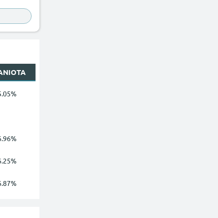
ΑΝΙΟΤΑ
5.05%
6.96%
6.25%
6.87%