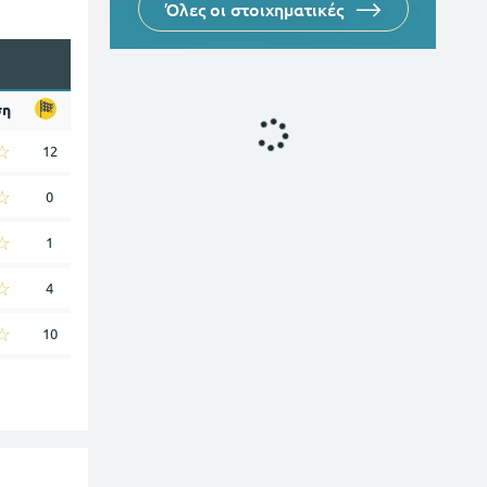
Όλες οι στοιχηματικές
ση
☆
★
12
☆
★
0
☆
★
1
☆
★
4
☆
★
10