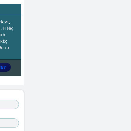
 Ναντ,
. Η Νις
ϊκό
ικές
θα το