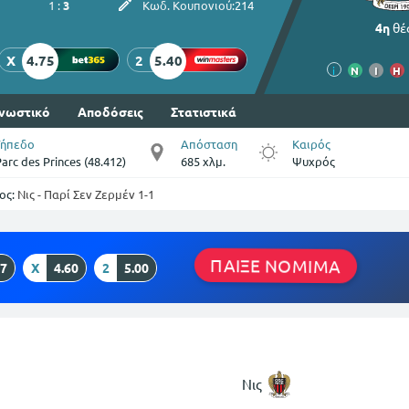
1
:
3
Κωδ. Κουπονιού:
214
4η
θέ
X
4.75
2
5.40
i
Ν
Ι
Η
νωστικό
Αποδόσεις
Στατιστικά
Γήπεδο
Απόσταση
Καιρός
arc des Princes (48.412)
685 χλμ.
Ψυχρός
ος:
Νις - Παρί Σεν Ζερμέν 1-1
ΠΑΙΞΕ ΝΟΜΙΜΑ
57
X
4.60
2
5.00
Νις