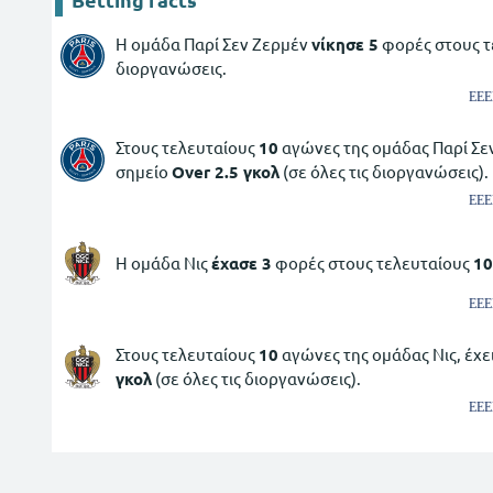
Η ομάδα Παρί Σεν Ζερμέν
νίκησε 5
φορές στους τ
διοργανώσεις.
ΕΕΕ
Στους τελευταίους
10
αγώνες της ομάδας Παρί Σεν
σημείο
Over 2.5 γκολ
(σε όλες τις διοργανώσεις).
ΕΕΕ
Η ομάδα Νις
έχασε 3
φορές στους τελευταίους
10
ΕΕΕ
Στους τελευταίους
10
αγώνες της ομάδας Νις, έχε
γκολ
(σε όλες τις διοργανώσεις).
ΕΕΕ