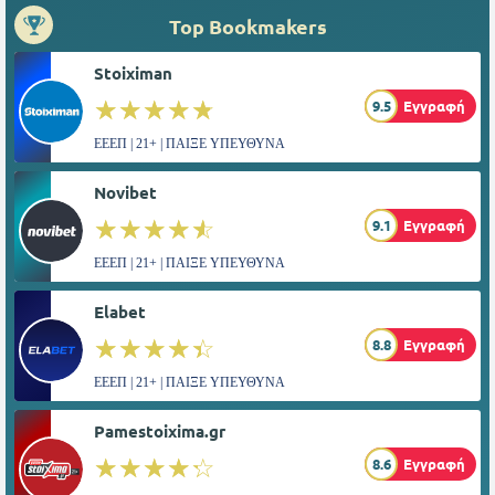
Top Bookmakers
Stoiximan
☆☆☆☆☆
★★★★★
9.5
Εγγραφή
ΕΕΕΠ | 21+ | ΠΑΙΞΕ ΥΠΕΥΘΥΝΑ
Novibet
☆☆☆☆☆
★★★★★
9.1
Εγγραφή
ΕΕΕΠ | 21+ | ΠΑΙΞΕ ΥΠΕΥΘΥΝΑ
Elabet
☆☆☆☆☆
★★★★★
8.8
Εγγραφή
ΕΕΕΠ | 21+ | ΠΑΙΞΕ ΥΠΕΥΘΥΝΑ
Pamestoixima.gr
☆☆☆☆☆
★★★★★
8.6
Εγγραφή