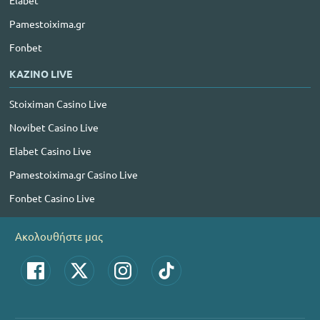
Elabet
Pamestoixima.gr
Fonbet
ΚΑΖΙΝΟ LIVE
Stoiximan Casino Live
Novibet Casino Live
Elabet Casino Live
Pamestoixima.gr Casino Live
Fonbet Casino Live
Ακολουθήστε μας