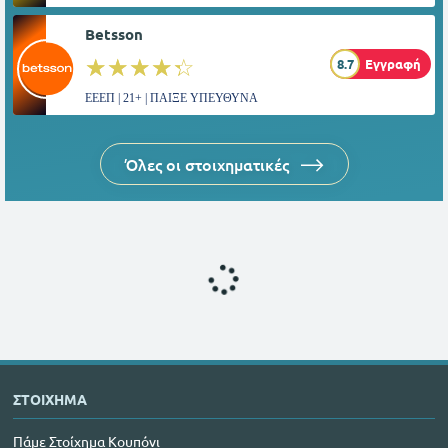
Betsson
☆☆☆☆☆
★★★★★
8.7
Εγγραφή
ΕΕΕΠ | 21+ | ΠΑΙΞΕ ΥΠΕΥΘΥΝΑ
Όλες οι στοιχηματικές
ΣΤΟΙΧΗΜΑ
Πάμε Στοίχημα Κουπόνι