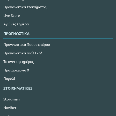
Προγνωστικά Στοιχήματος
Live Score
Αγώνες Σήμερα
ΠΡΟΓΝΩΣΤΙΚΑ
Προγνωστικά Ποδοσφαίρου
Προγνωστικά Γκολ Γκολ
Τα over της ημέρας
Προτάσεις για Χ
Παρολί
ΣΤΟΙΧΗΜΑΤΙΚΕΣ
Stoiximan
Novibet