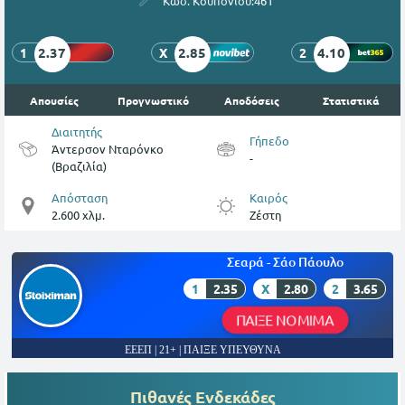
Κωδ. Κουπονιού:
461
2.37
2.85
4.10
1
X
2
Απουσίες
Προγνωστικό
Αποδόσεις
Στατιστικά
Διαιτητής
Γήπεδο
Άντερσον Νταρόνκο
-
(Βραζιλία)
Απόσταση
Καιρός
2.600 χλμ.
Ζέστη
Σεαρά - Σάο Πάουλο
1
2.35
X
2.80
2
3.65
ΠΑΙΞΕ ΝΟΜΙΜΑ
ΕΕΕΠ | 21+ | ΠΑΙΞΕ ΥΠΕΥΘΥΝΑ
Πιθανές Ενδεκάδες