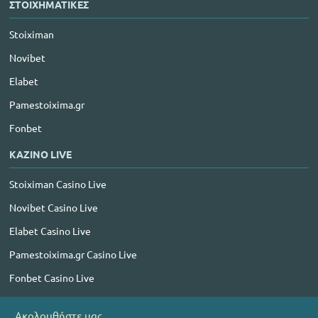
ΣΤΟΙΧΗΜΑΤΙΚΕΣ
Stoiximan
Novibet
Elabet
Pamestoixima.gr
Fonbet
ΚΑΖΙΝΟ LIVE
Stoiximan Casino Live
Novibet Casino Live
Elabet Casino Live
Pamestoixima.gr Casino Live
Fonbet Casino Live
Ακολουθήστε μας