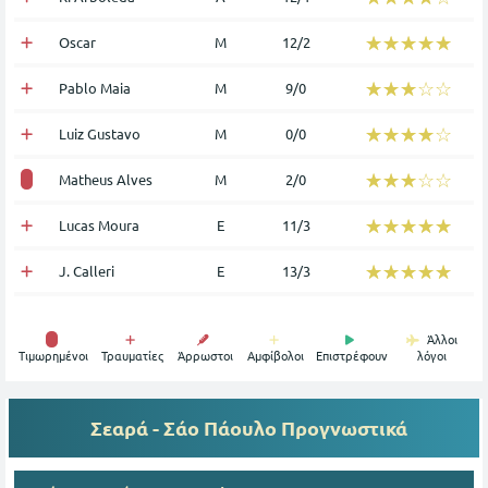
☆☆☆☆☆
★★★★★
Oscar
Μ
12/2
☆☆☆☆☆
★★★★★
Pablo Maia
Μ
9/0
☆☆☆☆☆
★★★★★
Luiz Gustavo
Μ
0/0
☆☆☆☆☆
★★★★★
Matheus Alves
Μ
2/0
☆☆☆☆☆
★★★★★
Lucas Moura
Ε
11/3
☆☆☆☆☆
★★★★★
J. Calleri
Ε
13/3
Άλλοι
Tιμωρημένοι
Τραυματίες
Άρρωστοι
Αμφίβολοι
Επιστρέφουν
λόγοι
Σεαρά - Σάο Πάουλο
Προγνωστικά