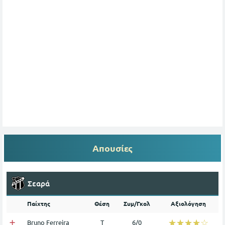
Απουσίες
Σεαρά
Παίχτης
Θέση
Συμ/Γκολ
Αξιολόγηση
☆☆☆☆☆
★★★★★
Bruno Ferreira
Τ
6/0