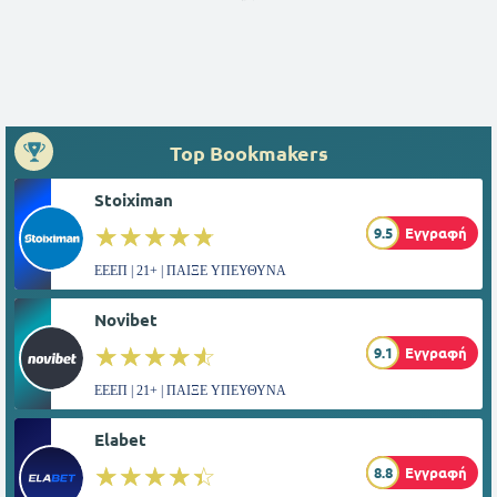
Top Bookmakers
Stoiximan
☆☆☆☆☆
★★★★★
9.5
Εγγραφή
ΕΕΕΠ | 21+ | ΠΑΙΞΕ ΥΠΕΥΘΥΝΑ
Novibet
☆☆☆☆☆
★★★★★
9.1
Εγγραφή
ΕΕΕΠ | 21+ | ΠΑΙΞΕ ΥΠΕΥΘΥΝΑ
Elabet
☆☆☆☆☆
★★★★★
8.8
Εγγραφή