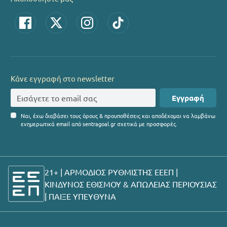
Κάνε εγγραφή στο newsletter
Εγγραφή
Ναι, έχω διαβάσει τους όρους & προυποθέσεις και αποδέχομαι να λαμβάνω
ενημερωτικά email από sentragoal.gr σχετικά με προσφορές.
21+ | ΑΡΜΟΔΙΟΣ ΡΥΘΜΙΣΤΗΣ ΕΕΕΠ |
ΚΙΝΔΥΝΟΣ ΕΘΙΣΜΟΥ & ΑΠΩΛΕΙΑΣ ΠΕΡΙΟΥΣΙΑΣ
|
ΠΑΙΞΕ ΥΠΕΥΘΥΝΑ