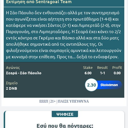
Εκτίμηση από
Sentragoal Team
Η Σάο Πάουλο δεν ενθουσιάζει αλλά με τον συντηρητισμό
που αγωνίζεται είναι αήττητη στο πρωτάθλημα (1-4-0) και
κατάφερε να νικήσει Σάντος (2-1) και Λιμπερτάδ (2-0), στην
Παραγουάη, στο Λιμπερταδόρες. Η Σεαρά έχει κάνει το 2/2
εντός κόντρα σε Γκρέμιο και Βάσκο αλλά και στα δύο ματς
απειλήθηκε σημαντικά από τις αντιπάλους της. Οι
φιλοξενούμενοι είναι συμπαγείς αμυντικά και λειτουργούν
με κυνισμό στην επίθεση. Προς τα... δεξιά το ενδιαφέρον.
Αγώνας
Stake
Result
Profit
Σεαρά - Σάο Πάουλο
6.00
1-1
0.00
Σημείο
2.30
2 DNB
ΕΕΕΠ | 21+ | ΠΑΙΞΕ ΥΠΕΥΘΥΝΑ
ΨΗΦΙΣΕ
Εσύ που θα πόνταρες;