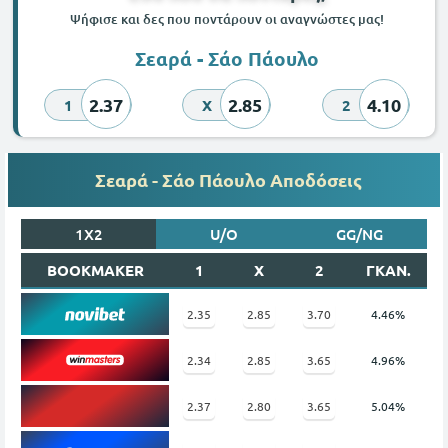
Ψήφισε και δες που ποντάρουν οι αναγνώστες μας!
Σεαρά - Σάο Πάουλο
2.37
2.85
4.10
1
X
2
Σεαρά - Σάο Πάουλο Αποδόσεις
1X2
U/O
GG/NG
BOOKMAKER
1
X
2
ΓΚΑΝ.
2.35
2.85
3.70
4.46%
2.34
2.85
3.65
4.96%
2.37
2.80
3.65
5.04%