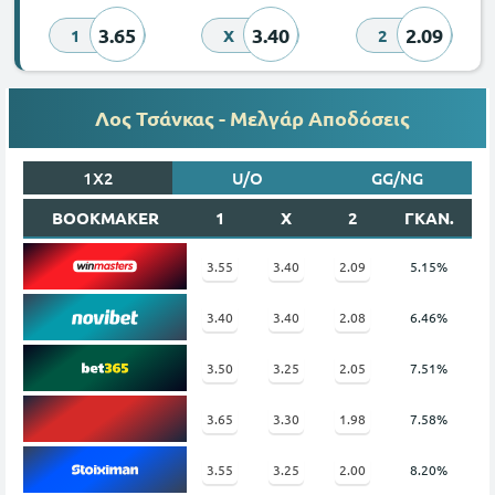
3.65
3.40
2.09
1
X
2
Λος Τσάνκας - Μελγάρ Αποδόσεις
1X2
U/O
GG/NG
BOOKMAKER
1
X
2
ΓΚΑΝ.
3.55
3.40
2.09
5.15%
3.40
3.40
2.08
6.46%
3.50
3.25
2.05
7.51%
3.65
3.30
1.98
7.58%
3.55
3.25
2.00
8.20%