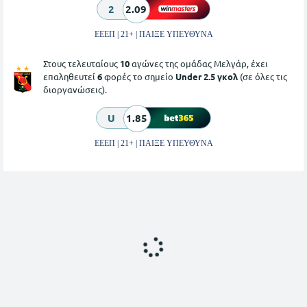
2
2.09
ΕΕΕΠ | 21+ | ΠΑΙΞΕ ΥΠΕΥΘΥΝΑ
Στους τελευταίους
10
αγώνες της ομάδας Μελγάρ, έχει
επαληθευτεί
6
φορές το σημείο
Under 2.5 γκολ
(σε όλες τις
διοργανώσεις).
U
1.85
ΕΕΕΠ | 21+ | ΠΑΙΞΕ ΥΠΕΥΘΥΝΑ