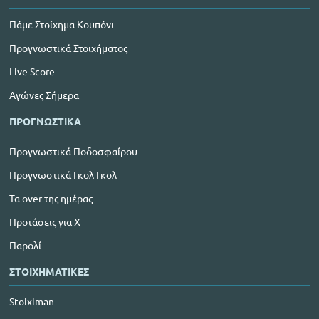
Πάμε Στοίχημα Κουπόνι
Προγνωστικά Στοιχήματος
Live Score
Αγώνες Σήμερα
ΠΡΟΓΝΩΣΤΙΚΑ
Προγνωστικά Ποδοσφαίρου
Προγνωστικά Γκολ Γκολ
Τα over της ημέρας
Προτάσεις για Χ
Παρολί
ΣΤΟΙΧΗΜΑΤΙΚΕΣ
Stoiximan