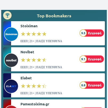
Top Bookmakers
Stoiximan
☆☆☆☆☆
★★★★★
9.5
Εγγραφή
ΕΕΕΠ | 21+ | ΠΑΙΞΕ ΥΠΕΥΘΥΝΑ
Novibet
☆☆☆☆☆
★★★★★
9.1
Εγγραφή
ΕΕΕΠ | 21+ | ΠΑΙΞΕ ΥΠΕΥΘΥΝΑ
Elabet
☆☆☆☆☆
★★★★★
8.8
Εγγραφή
ΕΕΕΠ | 21+ | ΠΑΙΞΕ ΥΠΕΥΘΥΝΑ
Pamestoixima.gr