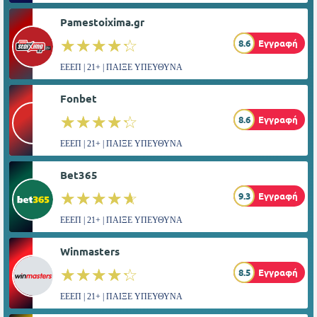
Pamestoixima.gr
☆☆☆☆☆
★★★★★
8.6
Εγγραφή
ΕΕΕΠ | 21+ | ΠΑΙΞΕ ΥΠΕΥΘΥΝΑ
Fonbet
☆☆☆☆☆
★★★★★
8.6
Εγγραφή
ΕΕΕΠ | 21+ | ΠΑΙΞΕ ΥΠΕΥΘΥΝΑ
Bet365
☆☆☆☆☆
★★★★★
9.3
Εγγραφή
ΕΕΕΠ | 21+ | ΠΑΙΞΕ ΥΠΕΥΘΥΝΑ
Winmasters
☆☆☆☆☆
★★★★★
8.5
Εγγραφή
ΕΕΕΠ | 21+ | ΠΑΙΞΕ ΥΠΕΥΘΥΝΑ