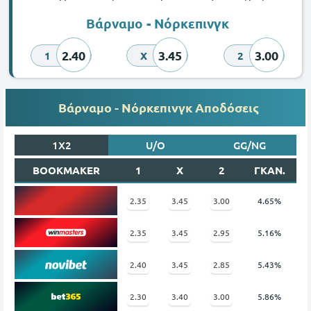
Βάρναμο - Νόρκεπινγκ
2.40
3.45
3.00
1
X
2
Βάρναμο - Νόρκεπινγκ Αποδόσεις
1X2
U/O
GG/NG
BOOKMAKER
1
X
2
ΓΚΑΝ.
2.35
3.45
3.00
4.65%
2.35
3.45
2.95
5.16%
2.40
3.45
2.85
5.43%
2.30
3.40
3.00
5.86%