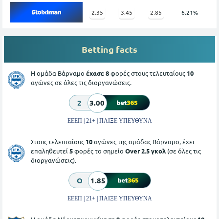
2.35
3.45
2.85
6.21%
Betting facts
Η ομάδα Βάρναμο
έχασε 8
φορές στους τελευταίους
10
αγώνες σε όλες τις διοργανώσεις.
2
3.00
ΕΕΕΠ | 21+ | ΠΑΙΞΕ ΥΠΕΥΘΥΝΑ
Στους τελευταίους
10
αγώνες της ομάδας Βάρναμο, έχει
επαληθευτεί
5
φορές το σημείο
Over 2.5 γκολ
(σε όλες τις
διοργανώσεις).
O
1.85
ΕΕΕΠ | 21+ | ΠΑΙΞΕ ΥΠΕΥΘΥΝΑ