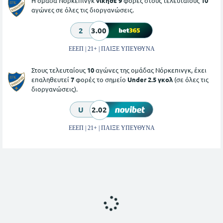
Η ομάδα Νόρκεπινγκ
νίκησε 9
φορές στους τελευταίους
10
αγώνες σε όλες τις διοργανώσεις.
2
3.00
ΕΕΕΠ | 21+ | ΠΑΙΞΕ ΥΠΕΥΘΥΝΑ
Στους τελευταίους
10
αγώνες της ομάδας Νόρκεπινγκ, έχει
επαληθευτεί
7
φορές το σημείο
Under 2.5 γκολ
(σε όλες τις
διοργανώσεις).
U
2.02
ΕΕΕΠ | 21+ | ΠΑΙΞΕ ΥΠΕΥΘΥΝΑ