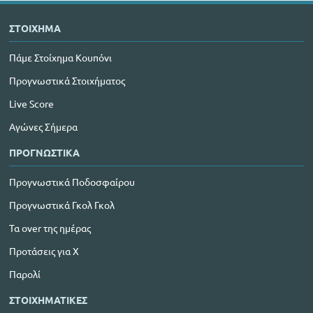
ΣΤΟΙΧΗΜΑ
Πάμε Στοίχημα Κουπόνι
Προγνωστικά Στοιχήματος
Live Score
Αγώνες Σήμερα
ΠΡΟΓΝΩΣΤΙΚΑ
Προγνωστικά Ποδοσφαίρου
Προγνωστικά Γκολ Γκολ
Τα over της ημέρας
Προτάσεις για Χ
Παρολί
ΣΤΟΙΧΗΜΑΤΙΚΕΣ