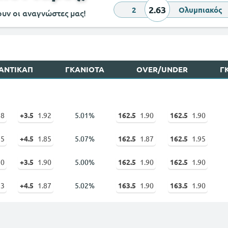
2.63
2
Ολυμπιακός
υν οι αναγνώστες μας!
ΑΝΤΙΚΑΠ
ΓΚΑΝΙΟΤΑ
OVER/UNDER
Γ
88
+3.5
1.92
5.01%
162.5
1.90
162.5
1.90
95
+4.5
1.85
5.07%
162.5
1.87
162.5
1.95
90
+3.5
1.90
5.00%
162.5
1.90
162.5
1.90
93
+4.5
1.87
5.02%
163.5
1.90
163.5
1.90