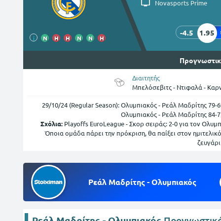
Novasports Prime
-4.5
1.95
i
Ν
Η
Η
Ν
Ν
Η
Προγνωστι
Διαιτητής
Μπελόσεβιτς - Ντιφαλά - Καρ
29/10/24 (Regular Season): Ολυμπιακός - Ρεάλ Μαδρίτης 79-69
Ολυμπιακός - Ρεάλ Μαδρίτης 84-72
Σχόλια:
Playoffs EuroLeague - Σκορ σειράς: 2-0 για τον Ολυμπ
Όποια ομάδα πάρει την πρόκριση, θα παίξει στον ημιτελικό
ζευγάρι
Ρεάλ Μαδρίτης - Ολυμπιακός
Ρεάλ Μαδρίτης - Ολυμπιακός
Προγνωστικ