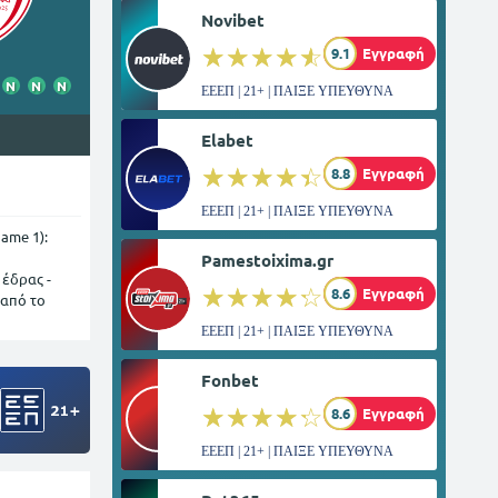
Novibet
☆☆☆☆☆
★★★★★
9.1
Εγγραφή
Ν
Ν
Ν
ΕΕΕΠ | 21+ | ΠΑΙΞΕ ΥΠΕΥΘΥΝΑ
Elabet
☆☆☆☆☆
★★★★★
8.8
Εγγραφή
ΕΕΕΠ | 21+ | ΠΑΙΞΕ ΥΠΕΥΘΥΝΑ
Game 1):
Pamestoixima.gr
 έδρας -
☆☆☆☆☆
★★★★★
8.6
Εγγραφή
 από το
ΕΕΕΠ | 21+ | ΠΑΙΞΕ ΥΠΕΥΘΥΝΑ
Fonbet
☆☆☆☆☆
★★★★★
8.6
Εγγραφή
ΕΕΕΠ | 21+ | ΠΑΙΞΕ ΥΠΕΥΘΥΝΑ