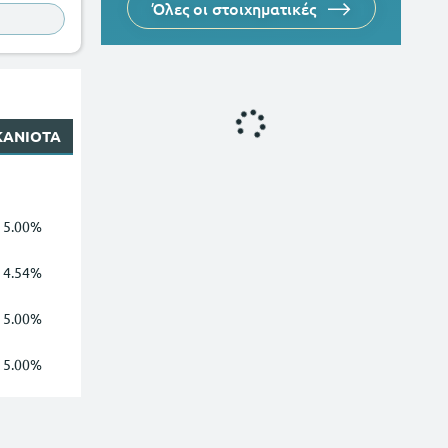
Όλες οι στοιχηματικές
ΚΑΝΙΟΤΑ
5.00%
4.54%
5.00%
5.00%