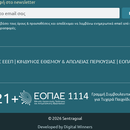
φή στο newsletter
αβάσει τους όρους & προυποθέσεις και αποδέχομαι να λαμβάνω ενημερωτικά email από s
προσφορές.
 ΕΕΕΠ | ΚΙΝΔΥΝΟΣ ΕΘΙΣΜΟΥ & ΑΠΩΛΕΙΑΣ ΠΕΡΙΟΥΣΙΑΣ |
ΕΟΠΑ
21+
© 2026 Sentragoal
Developed by
Digital Winners