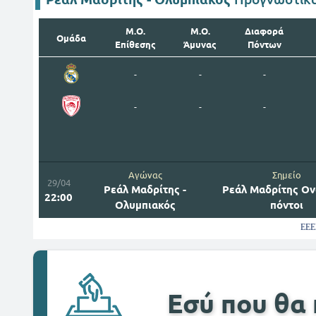
Μ.Ο.
Μ.Ο.
Διαφορά
Ομάδα
Επίθεσης
Άμυνας
Πόντων
-
-
-
-
-
-
Αγώνας
Σημείο
29/04
Ρεάλ Μαδρίτης -
Ρεάλ Μαδρίτης Ov
22:00
Ολυμπιακός
πόντοι
ΕΕΕ
Εσύ που θα 