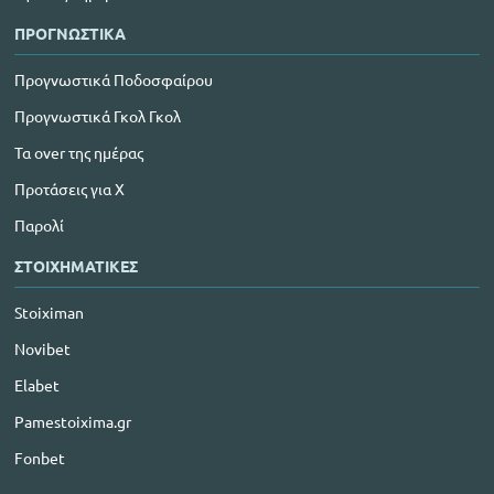
ΠΡΟΓΝΩΣΤΙΚΑ
Προγνωστικά Ποδοσφαίρου
Προγνωστικά Γκολ Γκολ
Τα over της ημέρας
Προτάσεις για Χ
Παρολί
ΣΤΟΙΧΗΜΑΤΙΚΕΣ
Stoiximan
Novibet
Elabet
Pamestoixima.gr
Fonbet