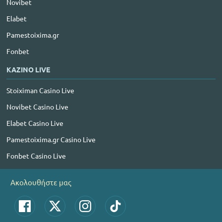
Novibet
Elabet
Pamestoixima.gr
Fonbet
ΚΑΖΙΝΟ LIVE
Stoiximan Casino Live
Novibet Casino Live
Elabet Casino Live
Pamestoixima.gr Casino Live
Fonbet Casino Live
Ακολουθήστε μας