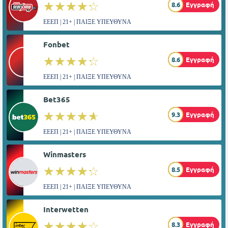
☆☆☆☆☆
★★★★★
8.6
Εγγραφή
ΕΕΕΠ | 21+ | ΠΑΙΞΕ ΥΠΕΥΘΥΝΑ
Fonbet
☆☆☆☆☆
★★★★★
8.6
Εγγραφή
ΕΕΕΠ | 21+ | ΠΑΙΞΕ ΥΠΕΥΘΥΝΑ
Bet365
☆☆☆☆☆
★★★★★
9.3
Εγγραφή
ΕΕΕΠ | 21+ | ΠΑΙΞΕ ΥΠΕΥΘΥΝΑ
Winmasters
☆☆☆☆☆
★★★★★
8.5
Εγγραφή
ΕΕΕΠ | 21+ | ΠΑΙΞΕ ΥΠΕΥΘΥΝΑ
Interwetten
☆☆☆☆☆
★★★★★
8.3
Εγγραφή