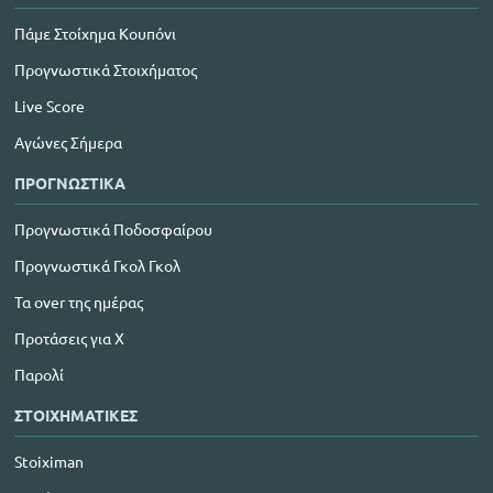
Πάμε Στοίχημα Κουπόνι
Προγνωστικά Στοιχήματος
Live Score
Αγώνες Σήμερα
ΠΡΟΓΝΩΣΤΙΚΑ
Προγνωστικά Ποδοσφαίρου
Προγνωστικά Γκολ Γκολ
Τα over της ημέρας
Προτάσεις για Χ
Παρολί
ΣΤΟΙΧΗΜΑΤΙΚΕΣ
Stoiximan