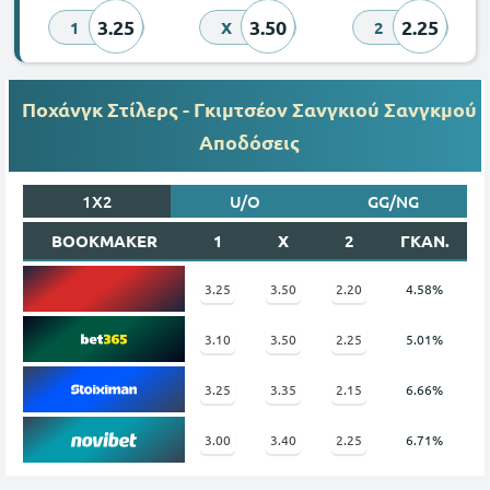
3.25
3.50
2.25
1
X
2
Ποχάνγκ Στίλερς - Γκιμτσέον Σανγκιού Σανγκμού
Αποδόσεις
1X2
U/O
GG/NG
BOOKMAKER
1
X
2
ΓΚΑΝ.
3.25
3.50
2.20
4.58%
3.10
3.50
2.25
5.01%
3.25
3.35
2.15
6.66%
3.00
3.40
2.25
6.71%