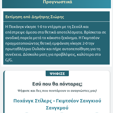
Προγνωστικά
Εκτίμηση από
Δημήτρης Σιώρης
Η Ποχάνγκ νίκησε 1-0 το ντέρμπι με τη Σεούλ και
επέστρεψε άμεσα στα θετικά αποτελέσματα. Βρίσκεται σε
ανοδική πορεία μετά το κάκιστο ξεκίνημα. Η Γκιμτσέον
πραγματοποιώντας θετική εμφάνιση νίκησε 2-0 την
πρωταθλήτρια Ουλσάν και πήρε αυτοπεποίθηση για τη
συνέχεια. Δύσκολο ματς για προβλέψεις, καλύτερα στο
G/G.
ΨΗΦΙΣΕ
Εσύ που θα πόνταρες;
Ψήφισε και δες που ποντάρουν οι αναγνώστες μας!
Ποχάνγκ Στίλερς - Γκιμτσέον Σανγκιού
Σανγκμού