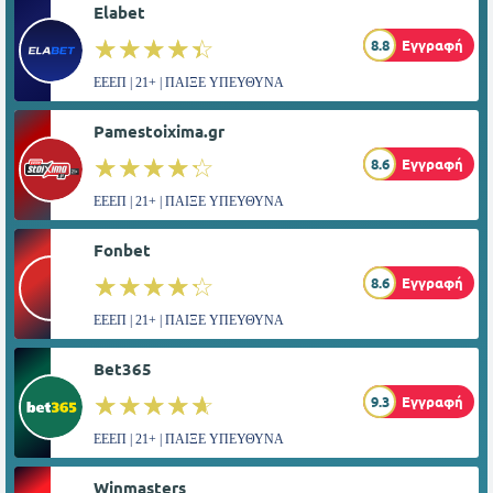
Elabet
☆☆☆☆☆
★★★★★
8.8
Εγγραφή
ΕΕΕΠ | 21+ | ΠΑΙΞΕ ΥΠΕΥΘΥΝΑ
Pamestoixima.gr
☆☆☆☆☆
★★★★★
8.6
Εγγραφή
ΕΕΕΠ | 21+ | ΠΑΙΞΕ ΥΠΕΥΘΥΝΑ
Fonbet
☆☆☆☆☆
★★★★★
8.6
Εγγραφή
ΕΕΕΠ | 21+ | ΠΑΙΞΕ ΥΠΕΥΘΥΝΑ
Bet365
☆☆☆☆☆
★★★★★
9.3
Εγγραφή
ΕΕΕΠ | 21+ | ΠΑΙΞΕ ΥΠΕΥΘΥΝΑ
Winmasters