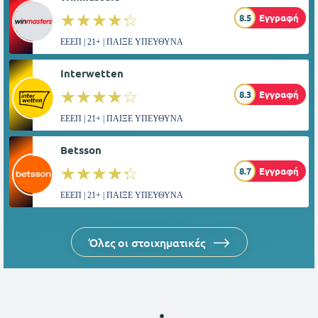
☆☆☆☆☆
★★★★★
8.5
Εγγραφή
ΕΕΕΠ | 21+ | ΠΑΙΞΕ ΥΠΕΥΘΥΝΑ
Interwetten
☆☆☆☆☆
★★★★★
8.3
Εγγραφή
ΕΕΕΠ | 21+ | ΠΑΙΞΕ ΥΠΕΥΘΥΝΑ
Betsson
☆☆☆☆☆
★★★★★
8.7
Εγγραφή
ΕΕΕΠ | 21+ | ΠΑΙΞΕ ΥΠΕΥΘΥΝΑ
Όλες οι στοιχηματικές