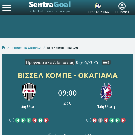
Το Νο1 site για το στοίχημα
ΠΡΟΓΝΩΣΤΙΚΑ
ΕΓΓΡΑΦΗ
ΠΡΟΓΝΩΣΤΙΚΑ Α ΙΑΠΩΝΙΑΣ
ΒΙΣΣΕΛ ΚΟΜΠΕ - ΟΚΑΓΙΑΜΑ
Προγνωστικά Α Ιαπωνίας
03/05/2025
VAR
ΒΙΣΣΕΛ ΚΟΜΠΕ - ΟΚΑΓΙΑΜΑ
09:00
2
:
0
5η
θέση
13η
θέση
i
Ν
Ν
Ν
Η
Ν
Η
i
Η
Ι
Η
Ν
Ν
Η