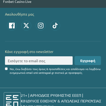
Fonbet Casino Live
Ακολουθήστε μας
Κάνε εγγραφή στο newsletter
Εγγραφή
Ναι, έχω διαβάσει τους όρους & προυποθέσεις και αποδέχομαι να λαμβάνω
ενημερωτικά email από sentragoal.gr σχετικά με προσφορές.
21+ | ΑΡΜΟΔΙΟΣ ΡΥΘΜΙΣΤΗΣ ΕΕΕΠ |
ΚΙΝΔΥΝΟΣ ΕΘΙΣΜΟΥ & ΑΠΩΛΕΙΑΣ ΠΕΡΙΟΥΣΙΑΣ