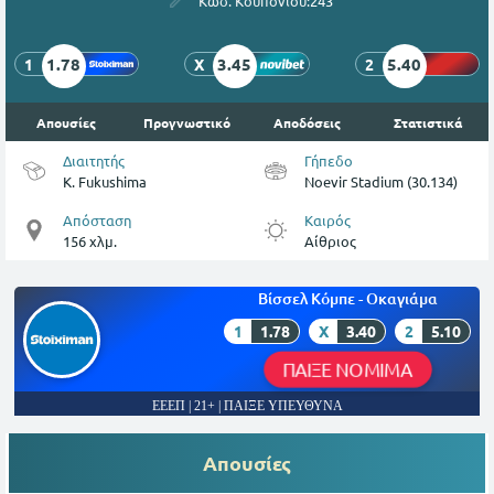
Κωδ. Κουπονιού:
243
1.78
3.45
5.40
1
X
2
Απουσίες
Προγνωστικό
Αποδόσεις
Στατιστικά
Διαιτητής
Γήπεδο
K. Fukushima
Noevir Stadium (30.134)
Απόσταση
Καιρός
156 χλμ.
Αίθριος
Βίσσελ Κόμπε - Οκαγιάμα
1
1.78
X
3.40
2
5.10
ΠΑΙΞΕ ΝΟΜΙΜΑ
ΕΕΕΠ | 21+ | ΠΑΙΞΕ ΥΠΕΥΘΥΝΑ
Απουσίες