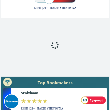
ΕΕΕΠ | 21+ | ΠΑΙΞΕ ΥΠΕΥΘΥΝΑ
Top Bookmakers
Stoiximan
☆☆☆☆☆
★★★★★
9.5
Εγγραφή
ΕΕΕΠ | 21+ | ΠΑΙΞΕ ΥΠΕΥΘΥΝΑ