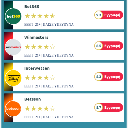
Bet365
☆☆☆☆☆
★★★★★
9.3
Εγγραφή
ΕΕΕΠ | 21+ | ΠΑΙΞΕ ΥΠΕΥΘΥΝΑ
Winmasters
☆☆☆☆☆
★★★★★
8.5
Εγγραφή
ΕΕΕΠ | 21+ | ΠΑΙΞΕ ΥΠΕΥΘΥΝΑ
Interwetten
☆☆☆☆☆
★★★★★
8.3
Εγγραφή
ΕΕΕΠ | 21+ | ΠΑΙΞΕ ΥΠΕΥΘΥΝΑ
Betsson
☆☆☆☆☆
★★★★★
8.7
Εγγραφή
ΕΕΕΠ | 21+ | ΠΑΙΞΕ ΥΠΕΥΘΥΝΑ