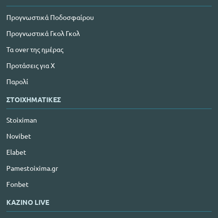
Προγνωστικά Ποδοσφαίρου
Προγνωστικά Γκολ Γκολ
Τα over της ημέρας
Προτάσεις για Χ
Παρολί
ΣΤΟΙΧΗΜΑΤΙΚΕΣ
Stoiximan
Novibet
Elabet
Pamestoixima.gr
Fonbet
ΚΑΖΙΝΟ LIVE