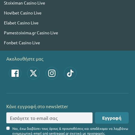
Stoiximan Casino Live
Novibet Casino Live
Elabet Casino Live
Pamestoixima.gr Casino Live
Fonbet Casino Live
Ακολουθήστε μας
Κάνε εγγραφή στο newsletter
Εγγραφή
Ναι, έχω διαβάσει τους όρους & προυποθέσεις και αποδέχομαι να λαμβάνω
ενημερωτικά email από sentragoal.gr σχετικά με προσφορές.