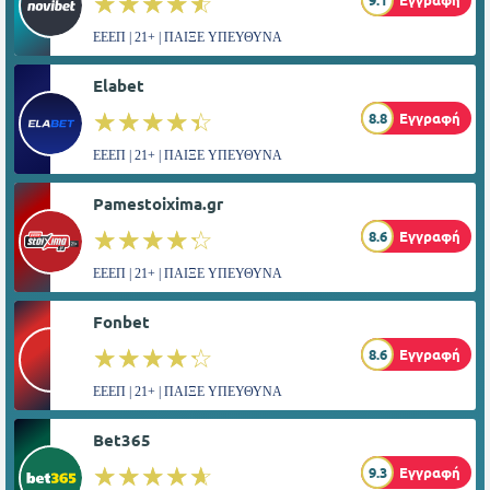
☆☆☆☆☆
★★★★★
ΕΕΕΠ | 21+ | ΠΑΙΞΕ ΥΠΕΥΘΥΝΑ
Elabet
☆☆☆☆☆
★★★★★
8.8
Εγγραφή
ΕΕΕΠ | 21+ | ΠΑΙΞΕ ΥΠΕΥΘΥΝΑ
Pamestoixima.gr
☆☆☆☆☆
★★★★★
8.6
Εγγραφή
ΕΕΕΠ | 21+ | ΠΑΙΞΕ ΥΠΕΥΘΥΝΑ
Fonbet
☆☆☆☆☆
★★★★★
8.6
Εγγραφή
ΕΕΕΠ | 21+ | ΠΑΙΞΕ ΥΠΕΥΘΥΝΑ
Bet365
☆☆☆☆☆
★★★★★
9.3
Εγγραφή