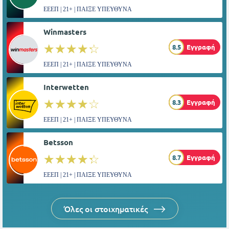
ΕΕΕΠ | 21+ | ΠΑΙΞΕ ΥΠΕΥΘΥΝΑ
Winmasters
☆☆☆☆☆
★★★★★
8.5
Εγγραφή
ΕΕΕΠ | 21+ | ΠΑΙΞΕ ΥΠΕΥΘΥΝΑ
Interwetten
☆☆☆☆☆
★★★★★
8.3
Εγγραφή
ΕΕΕΠ | 21+ | ΠΑΙΞΕ ΥΠΕΥΘΥΝΑ
Betsson
☆☆☆☆☆
★★★★★
8.7
Εγγραφή
ΕΕΕΠ | 21+ | ΠΑΙΞΕ ΥΠΕΥΘΥΝΑ
Όλες οι στοιχηματικές