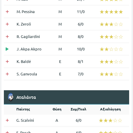
☆☆☆☆☆
★★★★★
M. Pessina
Μ
11/0
☆☆☆☆☆
★★★★★
K. Zeroli
Μ
6/0
☆☆☆☆☆
★★★★★
R. Gagliardini
Μ
8/0
☆☆☆☆☆
★★★★★
J. Akpa Akpro
Μ
10/0
☆☆☆☆☆
★★★★★
K. Baldé
Ε
8/1
☆☆☆☆☆
★★★★★
S. Ganvoula
Ε
7/0
Αταλάντα
Παίχτης
Θέση
Συμ/Γκολ
Αξιολόγηση
☆☆☆☆☆
★★★★★
G. Scalvini
Α
6/0
☆☆☆☆☆
★★★★★
S. Posch
Α
4/0