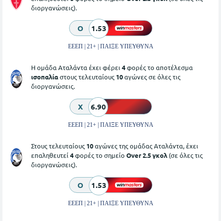
διοργανώσεις).
O
1.53
ΕΕΕΠ | 21+ | ΠΑΙΞΕ ΥΠΕΥΘΥΝΑ
Η ομάδα Αταλάντα έχει φέρει
4
φορές το αποτέλεσμα
ισοπαλία
στους τελευταίους
10
αγώνες σε όλες τις
διοργανώσεις.
X
6.90
ΕΕΕΠ | 21+ | ΠΑΙΞΕ ΥΠΕΥΘΥΝΑ
Στους τελευταίους
10
αγώνες της ομάδας Αταλάντα, έχει
επαληθευτεί
4
φορές το σημείο
Over 2.5 γκολ
(σε όλες τις
διοργανώσεις).
O
1.53
ΕΕΕΠ | 21+ | ΠΑΙΞΕ ΥΠΕΥΘΥΝΑ