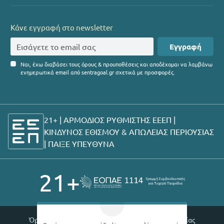
Κάνε εγγραφή στο newsletter
Εγγραφή
Ναι, έχω διαβάσει τους όρους & προυποθέσεις και αποδέχομαι να λαμβάνω
ενημερωτικά email από sentragoal.gr σχετικά με προσφορές.
21+ | ΑΡΜΟΔΙΟΣ ΡΥΘΜΙΣΤΗΣ ΕΕΕΠ |
ΚΙΝΔΥΝΟΣ ΕΘΙΣΜΟΥ & ΑΠΩΛΕΙΑΣ ΠΕΡΙΟΥΣΙΑΣ
|
ΠΑΙΞΕ ΥΠΕΥΘΥΝΑ
21+
Όροι χρήσης |
Πολιτική απορρήτου |
Θέσεις εργασίας