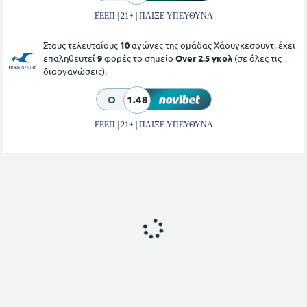
ΕΕΕΠ | 21+ | ΠΑΙΞΕ ΥΠΕΥΘΥΝΑ
Στους τελευταίους
10
αγώνες της ομάδας Χάουγκεσουντ, έχει
επαληθευτεί
9
φορές το σημείο
Over 2.5 γκολ
(σε όλες τις
διοργανώσεις).
O
1.48
ΕΕΕΠ | 21+ | ΠΑΙΞΕ ΥΠΕΥΘΥΝΑ