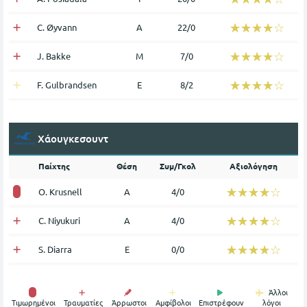
☆☆☆☆☆
★★★★★
C. Øyvann
Α
22/0
☆☆☆☆☆
★★★★★
J. Bakke
Μ
7/0
☆☆☆☆☆
★★★★★
F. Gulbrandsen
Ε
8/2
Χάουγκεσουντ
Παίχτης
Θέση
Συμ/Γκολ
Αξιολόγηση
☆☆☆☆☆
★★★★★
O. Krusnell
Α
4/0
☆☆☆☆☆
★★★★★
C. Niyukuri
Α
4/0
☆☆☆☆☆
★★★★★
S. Diarra
Ε
0/0
Άλλοι
Tιμωρημένοι
Τραυματίες
Άρρωστοι
Αμφίβολοι
Επιστρέφουν
λόγοι