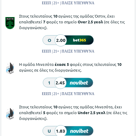
ΕΕΕΠ | 21+ | ΠΑΙΞΕ ΥΠΕΥΘΥΝΑ
Στους τελευταίους
10
αγώνες της ομάδας Όστιν, έχει
επαληθευτεί
7
φορές το σημείο
Over 2.5 γκολ
(σε όλες τις
διοργανώσεις).
O
2.00
ΕΕΕΠ | 21+ | ΠΑΙΞΕ ΥΠΕΥΘΥΝΑ
Η ομάδα Μινεσότα
έχασε 5
φορές στους τελευταίους
10
αγώνες σε όλες τις διοργανώσεις.
1
2.45
ΕΕΕΠ | 21+ | ΠΑΙΞΕ ΥΠΕΥΘΥΝΑ
Στους τελευταίους
10
αγώνες της ομάδας Μινεσότα, έχει
επαληθευτεί
5
φορές το σημείο
Under 2.5 γκολ
(σε όλες τις
διοργανώσεις).
U
1.83