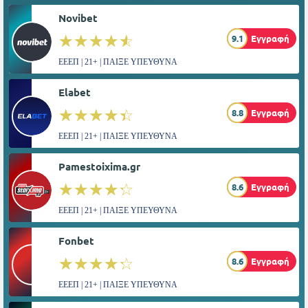
Novibet
☆☆☆☆☆
★★★★★
9.1
Εγγραφή
ΕΕΕΠ | 21+ | ΠΑΙΞΕ ΥΠΕΥΘΥΝΑ
Elabet
☆☆☆☆☆
★★★★★
8.8
Εγγραφή
ΕΕΕΠ | 21+ | ΠΑΙΞΕ ΥΠΕΥΘΥΝΑ
Pamestoixima.gr
☆☆☆☆☆
★★★★★
8.6
Εγγραφή
ΕΕΕΠ | 21+ | ΠΑΙΞΕ ΥΠΕΥΘΥΝΑ
Fonbet
☆☆☆☆☆
★★★★★
8.6
Εγγραφή
ΕΕΕΠ | 21+ | ΠΑΙΞΕ ΥΠΕΥΘΥΝΑ