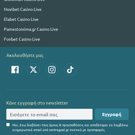
Novibet Casino Live
Elabet Casino Live
Pamestoixima.gr Casino Live
Fonbet Casino Live
Ακολουθήστε μας
Κάνε εγγραφή στο newsletter
Εγγραφή
Ναι, έχω διαβάσει τους όρους & προυποθέσεις και αποδέχομαι να λαμβάνω
ενημερωτικά email από sentragoal.gr σχετικά με προσφορές.