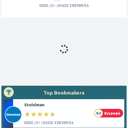
ΕΕΕΠ | 21+ | ΠΑΙΞΕ ΥΠΕΥΘΥΝΑ
Top Bookmakers
Stoiximan
☆☆☆☆☆
★★★★★
9.5
Εγγραφή
ΕΕΕΠ | 21+ | ΠΑΙΞΕ ΥΠΕΥΘΥΝΑ